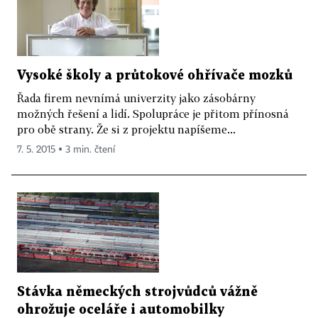
Vysoké školy a průtokové ohřívače mozků
Řada firem nevnímá univerzity jako zásobárny
možných řešení a lidí. Spolupráce je přitom přínosná
pro obě strany. Že si z projektu napíšeme...
7. 5. 2015 ▪ 3 min. čtení
Stávka německých strojvůdců vážně
ohrožuje oceláře i automobilky