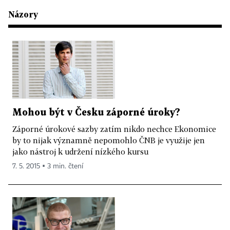
Názory
Mohou být v Česku záporné úroky?
Záporné úrokové sazby zatím nikdo nechce Ekonomice
by to nijak významně nepomohlo ČNB je využije jen
jako nástroj k udržení nízkého kursu
7. 5. 2015 ▪ 3 min. čtení