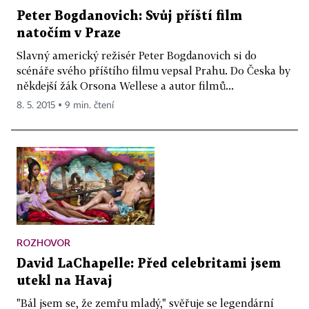
Peter Bogdanovich: Svůj příští film
natočím v Praze
Slavný americký režisér Peter Bogdanovich si do
scénáře svého příštího filmu vepsal Prahu. Do Česka by
někdejší žák Orsona Wellese a autor filmů...
8. 5. 2015 ▪ 9 min. čtení
ROZHOVOR
David LaChapelle: Před celebritami jsem
utekl na Havaj
"Bál jsem se, že zemřu mladý," svěřuje se legendární