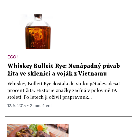
EGO!
Whiskey Bulleit Rye: Nenápadný půvab
žita ve sklenici a voják z Vietnamu
Whiskey Bulleit Rye dostala do vínku pětadevadesát
procent žita. Historie značky začíná v polovině 19.
století. Po letech ji oživil prapravnuk...
12. 5. 2015 ▪ 2 min. čtení