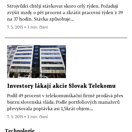
Strojvůdci chtějí stávkovat skoro celý týden. Požadují
zvýšit mzdy o pět procent a zkrátit pracovní týden z 39
na 37 hodin. Stávka způsobuje...
7. 5. 2015 ▪ 3 min. čtení
Investory lákají akcie Slovak Telekomu
Podíl 49 procent v telekomunikační firmě prodává přes
burzu slovenská vláda. Podle portfoliových manažerů
převyšovala poptávka asi 1,5krát objem...
7. 5. 2015 ▪ 3 min. čtení
Technologie