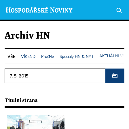
Archiv HN
AKTUÁLNÍ VYD
VÍKEND
PročNe
Speciály HN & NYT
7. 5. 2015
Titulní strana