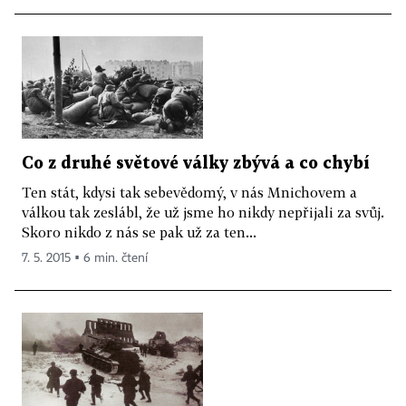
Co z druhé světové války zbývá a co chybí
Ten stát, kdysi tak sebevědomý, v nás Mnichovem a
válkou tak zeslábl, že už jsme ho nikdy nepřijali za svůj.
Skoro nikdo z nás se pak už za ten...
7. 5. 2015 ▪ 6 min. čtení