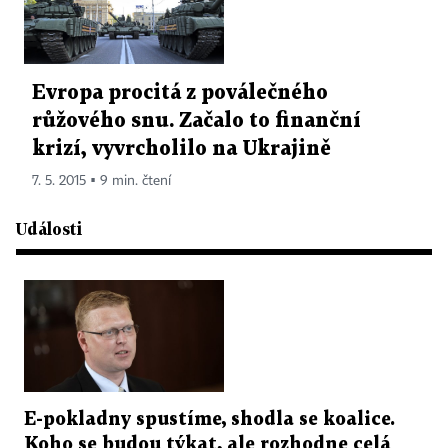
Evropa procitá z poválečného
růžového snu. Začalo to finanční
krizí, vyvrcholilo na Ukrajině
7. 5. 2015 ▪ 9 min. čtení
Události
E-pokladny spustíme, shodla se koalice.
Koho se budou týkat, ale rozhodne celá