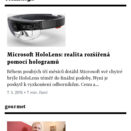
Microsoft HoloLens: realita rozšířená
pomocí hologramů
Během pouhých tří měsíců dotáhl Microsoft své chytré
brýle HoloLens téměř do finální podoby. Nyní je
poskytl k vyzkoušení odborníkům. Cenu a...
7. 5. 2015 ▪ 7 min. čtení
gourmet