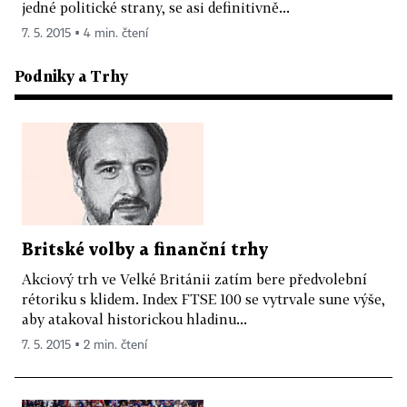
jedné politické strany, se asi definitivně...
7. 5. 2015 ▪ 4 min. čtení
Podniky a Trhy
Britské volby a finanční trhy
Akciový trh ve Velké Británii zatím bere předvolební
rétoriku s klidem. Index FTSE 100 se vytrvale sune výše,
aby atakoval historickou hladinu...
7. 5. 2015 ▪ 2 min. čtení