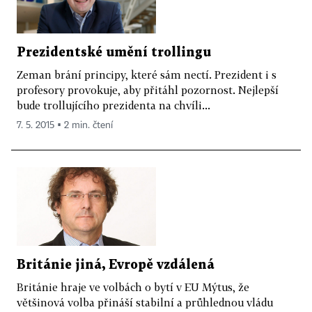
Prezidentské umění trollingu
Zeman brání principy, které sám nectí. Prezident i s
profesory provokuje, aby přitáhl pozornost. Nejlepší
bude trollujícího prezidenta na chvíli...
7. 5. 2015 ▪ 2 min. čtení
Británie jiná, Evropě vzdálená
Británie hraje ve volbách o bytí v EU Mýtus, že
většinová volba přináší stabilní a průhlednou vládu