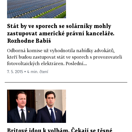
Stát by ve sporech se solárníky mohly
zastupovat americké právní kanceláře.
Rozhodne Babiš
Odborná komise už vyhodnotila nabídky advokátů,
kteří budou zastupovat stát ve sporech s provozovateli
fotovoltaických elektráren. Poslední...
7. 5. 2015 ▪ 4 min. čtení
Britové jdou k volbám. Čekají se těsné