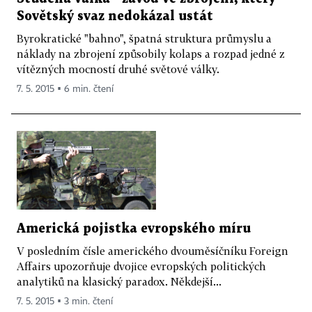
Sovětský svaz nedokázal ustát
Byrokratické "bahno", špatná struktura průmyslu a
náklady na zbrojení způsobily kolaps a rozpad jedné z
vítězných mocností druhé světové války.
7. 5. 2015 ▪ 6 min. čtení
Americká pojistka evropského míru
V posledním čísle amerického dvouměsíčníku Foreign
Affairs upozorňuje dvojice evropských politických
analytiků na klasický paradox. Někdejší...
7. 5. 2015 ▪ 3 min. čtení