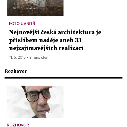
FOTO UVNITŘ
Nejnovější česká architektura je
příslibem naděje aneb 33
nejzajímavějších realizací
11. 5. 2015 ▪ 3 min. čtení
Rozhovor
ROZHOVOR