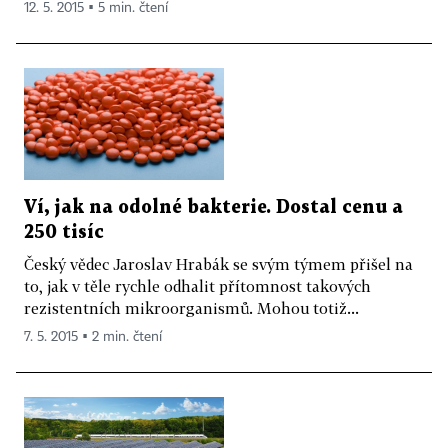
12. 5. 2015 ▪ 5 min. čtení
Ví, jak na odolné bakterie. Dostal cenu a
250 tisíc
Český vědec Jaroslav Hrabák se svým týmem přišel na
to, jak v těle rychle odhalit přítomnost takových
rezistentních mikroorganismů. Mohou totiž...
7. 5. 2015 ▪ 2 min. čtení