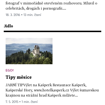
fotograf v mimořádně otevřeném rozhovoru. Mluvil o
celebritách, drogách i pornografii....
18. 3. 2016 ▪ 13 min. čtení
Jídlo
EGO!
Tipy měsíce
JARNÍ TIPVýlet na Kašperk Restaurace Kašperk,
Kašperské Hory, www.hotelkasperk.cz Výlet šumavskou
krajinou na strážní hrad Kašperk můžete...
7. 5. 2015 ▪ 1 min. čtení