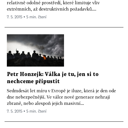
relativně odolné prostředí, které limituje vliv
extrémních, až destruktivních požadavků....
7. 5. 2015 ▪ 5 min. čtení
Petr Honzejk: Válka je tu, jen si to
nechceme připustit
Sedmdesát let míru v Evropě je iluze, která je den ode
dne nebezpečnější. Ve válce nové generace nehrají
zbraně, nebo alespoň jejich masivní...
7. 5. 2015 ▪ 5 min. čtení