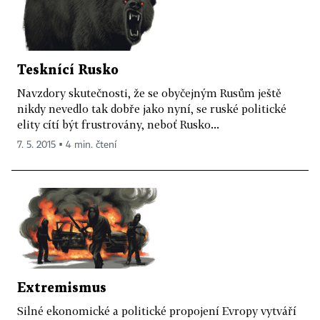
Tesknící Rusko
Navzdory skutečnosti, že se obyčejným Rusům ještě
nikdy nevedlo tak dobře jako nyní, se ruské politické
elity cítí být frustrovány, neboť Rusko...
7. 5. 2015 ▪ 4 min. čtení
Extremismus
Silné ekonomické a politické propojení Evropy vytváří