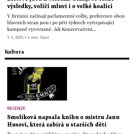
výsledky, voliči mluví i o velké koalici
V Británii začínají parlamentní volby, preference obou
hlavních stran jsou i po pěti týdnech vyčerpávající
kampaně vyrovnané. Jak Konzervativní...
7. 5. 2015 ▪ 4 min. čtení
Kultura
RECENZE
Smolíková napsala knihu o mistru Janu
Husovi, která zabírá u starších dětí