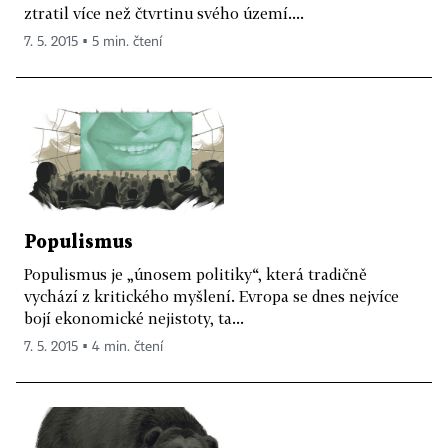
ztratil více než čtvrtinu svého území....
7. 5. 2015 ▪ 5 min. čtení
Populismus
Populismus je „únosem politiky“, která tradičně
vychází z kritického myšlení. Evropa se dnes nejvíce
bojí ekonomické nejistoty, ta...
7. 5. 2015 ▪ 4 min. čtení