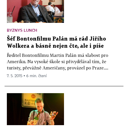
BYZNYS LUNCH
Šéf Bontonfilmu Palán má rád Jiřího
Wolkera a básně nejen čte, ale i píše
Ředitel Bontonfilmu Martin Palán má slabost pro
Ameriku. Na vysoké škole si přivydělával tím, že
turisty, převážně Američany, provázel po Praze....
7. 5. 2015 ▪ 6 min. čtení