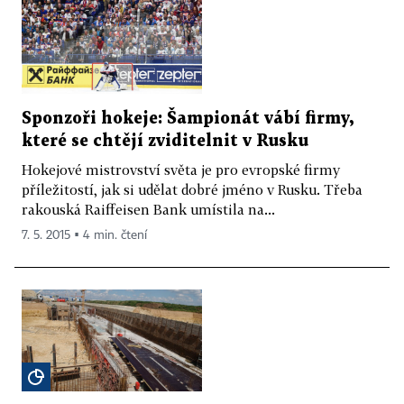
Sponzoři hokeje: Šampionát vábí firmy,
které se chtějí zviditelnit v Rusku
Hokejové mistrovství světa je pro evropské firmy
příležitostí, jak si udělat dobré jméno v Rusku. Třeba
rakouská Raiffeisen Bank umístila na...
7. 5. 2015 ▪ 4 min. čtení