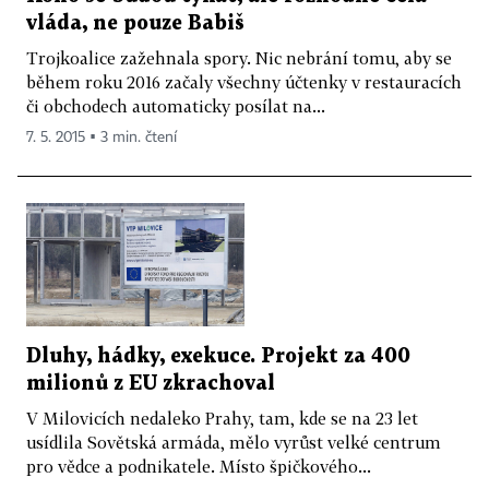
vláda, ne pouze Babiš
Trojkoalice zažehnala spory. Nic nebrání tomu, aby se
během roku 2016 začaly všechny účtenky v restauracích
či obchodech automaticky posílat na...
7. 5. 2015 ▪ 3 min. čtení
Dluhy, hádky, exekuce. Projekt za 400
milionů z EU zkrachoval
V Milovicích nedaleko Prahy, tam, kde se na 23 let
usídlila Sovětská armáda, mělo vyrůst velké centrum
pro vědce a podnikatele. Místo špičkového...