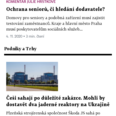
KOMENTÁŘ JULIE HRSTKOVÉ
Ochrana seniorů, či hledání dodavatele?
Domovy pro seniory a podobná zařízení musí zajistit
testování zaměstnanců. Kraje a hlavní město Praha
musí poskytovatelům sociálních služeb...
4. 11. 2020 ▪ 3 min. čtení
Podniky a Trhy
Češi sahají po důležité zakázce. Mohli by
dostavět dva jaderné reaktory na Ukrajině
Plzeňská strojírenská společnost Škoda JS sahá po