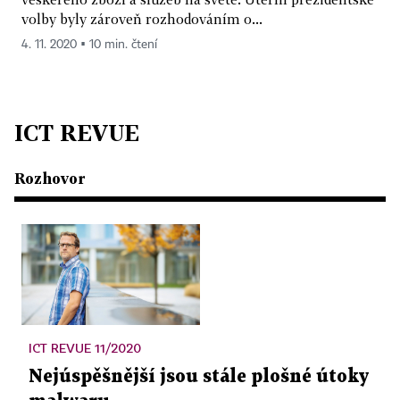
volby byly zároveň rozhodováním o...
4. 11. 2020 ▪ 10 min. čtení
ICT REVUE
Rozhovor
ICT REVUE 11/2020
Nejúspěšnější jsou stále plošné útoky