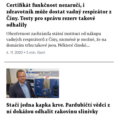
Certifikát funkčnost nezaručí, i
zdravotník může dostat vadný respirátor z
Číny. Testy pro správu rezerv takové
odhalily
Obezřetnost zachránila státní instituci od nákupu
vadných respirátorů z Číny, nicméně je možné, že na
domácím trhu takové jsou. Některé čínské...
4. 11. 2020 ▪ 5 min. čtení
Stačí jedna kapka krve. Pardubičtí vědci z
ní dokážou odhalit rakovinu slinivky