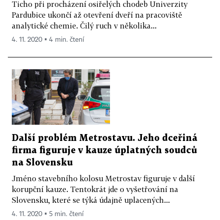
Ticho při procházení osiřelých chodeb Univerzity
Pardubice ukončí až otevření dveří na pracoviště
analytické chemie. Čilý ruch v několika...
4. 11. 2020 ▪ 4 min. čtení
Další problém Metrostavu. Jeho dceřiná
firma figuruje v kauze úplatných soudců
na Slovensku
Jméno stavebního kolosu Metrostav figuruje v další
korupční kauze. Tentokrát jde o vyšetřování na
Slovensku, které se týká údajně uplacených...
4. 11. 2020 ▪ 5 min. čtení