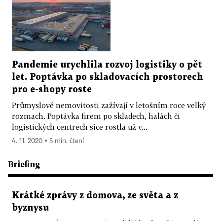
Pandemie urychlila rozvoj logistiky o pět
let. Poptávka po skladovacích prostorech
pro e-shopy roste
Průmyslové nemovitosti zažívají v letošním roce velký
rozmach. Poptávka firem po skladech, halách či
logistických centrech sice rostla už v...
4. 11. 2020 ▪ 5 min. čtení
Briefing
Krátké zprávy z domova, ze světa a z
byznysu