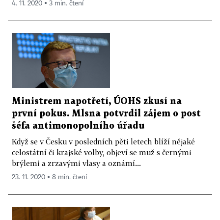
4. 11. 2020 ▪ 3 min. čtení
Ministrem napotřetí, ÚOHS zkusí na
první pokus. Mlsna potvrdil zájem o post
šéfa antimonopolního úřadu
Když se v Česku v posledních pěti letech blíží nějaké
celostátní či krajské volby, objeví se muž s černými
brýlemi a zrzavými vlasy a oznámí...
23. 11. 2020 ▪ 8 min. čtení