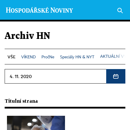
Archiv HN
AKTUÁLNÍ VYD
VÍKEND
PročNe
Speciály HN & NYT
4. 11. 2020
Titulní strana