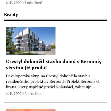
4. 11. 2020 ▪ 1 min. čtení
Reality
Crestyl dokončil stavbu domů v Berouně,
většinu již prodal
Developerská skupina Crestyl dokončila stavbu
rezidenčního projektu v Berouně. Projekt Berounská
brána, který úspěšně prošel kolaudací, zahrnuje...
4. 11. 2020 ▪ 3 min. čtení