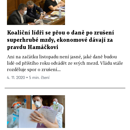
Koaliční lídři se přou o daně po zrušení
superhrubé mzdy, ekonomové dávají za
pravdu Hamáčkovi
Ani na začátku listopadu není jasné, jaké daně budou
lidé od příštího roku odvádět ze svých mezd. Vládu stále
rozděluje spor o zrušení...
4. 11. 2020 ▪ 5 min. čtení