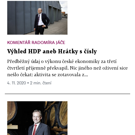
KOMENTÁŘ RADOMÍRA JÁČE
Výhled HDP aneb Hrátky s čísly
Předběžný údaj o výkonu české ekonomiky za třetí
čtvrtletí příjemně překvapil. Nic jiného než oživení sice
nešlo čekat: aktivita se zotavovala z...
4. 11. 2020 ▪ 2 min. čtení