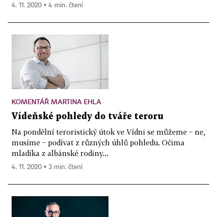
4. 11. 2020 ▪ 4 min. čtení
KOMENTÁŘ MARTINA EHLA
Vídeňské pohledy do tváře teroru
Na pondělní teroristický útok ve Vídni se můžeme − ne,
musíme − podívat z různých úhlů pohledu. Očima
mladíka z albánské rodiny...
4. 11. 2020 ▪ 3 min. čtení