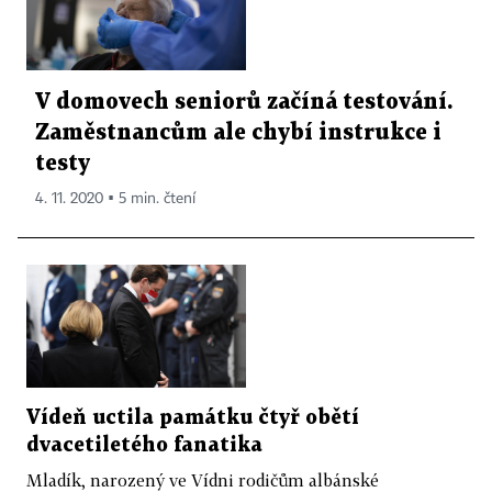
V domovech seniorů začíná testování.
Zaměstnancům ale chybí instrukce i
testy
4. 11. 2020 ▪ 5 min. čtení
Vídeň uctila památku čtyř obětí
dvacetiletého fanatika
Mladík, narozený ve Vídni rodičům albánské