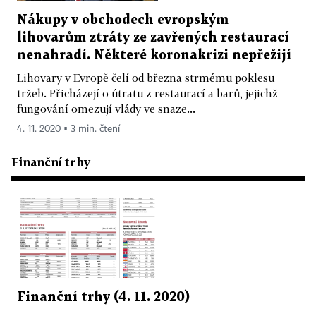
Nákupy v obchodech evropským
lihovarům ztráty ze zavřených restaurací
nenahradí. Některé koronakrizi nepřežijí
Lihovary v Evropě čelí od března strmému poklesu
tržeb. Přicházejí o útratu z restaurací a barů, jejichž
fungování omezují vlády ve snaze...
4. 11. 2020 ▪ 3 min. čtení
Finanční trhy
Finanční trhy (4. 11. 2020)