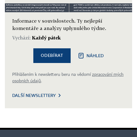
Informace v souvislostech. Ty nejlepší
komentáře a analýzy uplynulého týdne.
Vychází:
Každý pátek
ODEBÍRAT
NÁHLED
Přihlášením k newsletteru beru na vědomí
zpracování mých
osobních údajů
.
DALŠÍ NEWSLETTERY