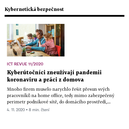
Kybernetická bezpečnost
ICT REVUE 11/2020
Kyberútočníci zneužívají pandemii
koronaviru a práci z domova
Mnoho firem muselo narychlo řešit přesun svých
pracovníků na home office, tedy mimo zabezpečený
perimetr podnikové sítě, do domácího prostředí,...
4. 11. 2020 ▪ 8 min. čtení