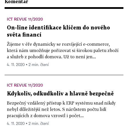
Komentář
ICT REVUE 11/2020
On-line identifikace klíčem do nového
světa financí
Žijeme v éře dynamicky se rozvíjející e-commerce,
která nám umožňuje pořizovat si širokou paletu zboží
a služeb z pohodlí domova. Už to není jen...
4. 11. 2020 ▪ 2 min. čtení
ICT REVUE 11/2020
Kdykoliv, odkudkoliv a hlavně bezpečně
Bezpečný vzdálený přístup k ERP systému snad nikdy
nebyl důležitější než letos. S nárůstem počtu lidí
pracujících z domova vzrostl i počet...
4. 11. 2020 ▪ 2 min. čtení