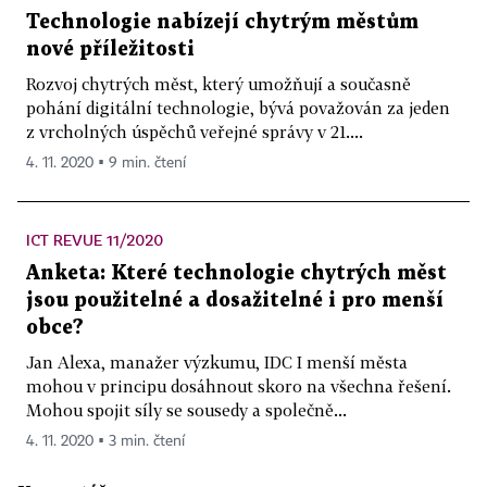
Technologie nabízejí chytrým městům
nové příležitosti
Rozvoj chytrých měst, který umožňují a současně
pohání digitální technologie, bývá považován za jeden
z vrcholných úspěchů veřejné správy v 21....
4. 11. 2020 ▪ 9 min. čtení
ICT REVUE 11/2020
Anketa: Které technologie chytrých měst
jsou použitelné a dosažitelné i pro menší
obce?
Jan Alexa, manažer výzkumu, IDC I menší města
mohou v principu dosáhnout skoro na všechna řešení.
Mohou spojit síly se sousedy a společně...
4. 11. 2020 ▪ 3 min. čtení