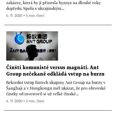
zakázce, která by jí přinesla byznys na dlouhé roky
dopředu. Spolu s ukrajinským...
4. 11. 2020 ▪ 5 min. čtení
Čínští komunisté versus magnáti. Ant
Group nečekaně odkládá vstup na burzu
Rekordní vstup fintech skupiny Ant Group na burzy v
Šanghaji a v Hongkongu měl ukázat, že pro obrovské
částky od investorů si už velké čínské...
4. 11. 2020 ▪ 3 min. čtení