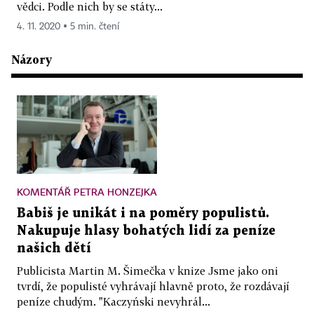
vědci. Podle nich by se státy...
4. 11. 2020 ▪ 5 min. čtení
Názory
KOMENTÁŘ PETRA HONZEJKA
Babiš je unikát i na poměry populistů.
Nakupuje hlasy bohatých lidí za peníze
našich dětí
Publicista Martin M. Šimečka v knize Jsme jako oni
tvrdí, že populisté vyhrávají hlavně proto, že rozdávají
peníze chudým. "Kaczyński nevyhrál...