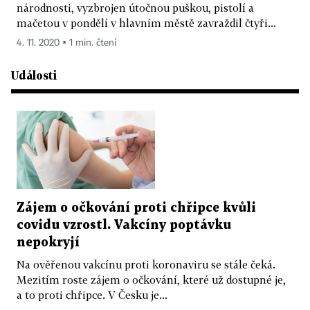
národnosti, vyzbrojen útočnou puškou, pistolí a
mačetou v pondělí v hlavním městě zavraždil čtyři...
4. 11. 2020 ▪ 1 min. čtení
Události
Zájem o očkování proti chřipce kvůli
covidu vzrostl. Vakcíny poptávku
nepokryjí
Na ověřenou vakcínu proti koronaviru se stále čeká.
Mezitím roste zájem o očkování, které už dostupné je,
a to proti chřipce. V Česku je...