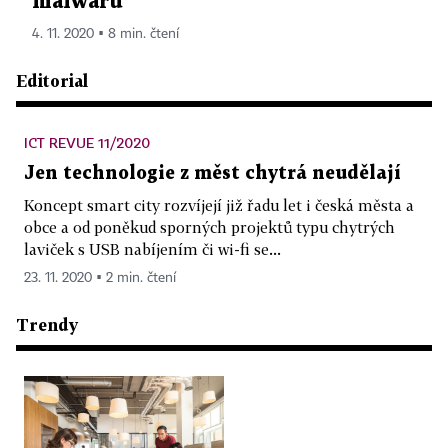
malwaru
4. 11. 2020 ▪ 8 min. čtení
Editorial
ICT REVUE 11/2020
Jen technologie z měst chytrá neudělají
Koncept smart city rozvíjejí již řadu let i česká města a
obce a od poněkud sporných projektů typu chytrých
laviček s USB nabíjením či wi-fi se...
23. 11. 2020 ▪ 2 min. čtení
Trendy