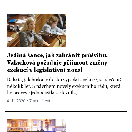
Jediná šance, jak zabránit průšvihu.
Valachová požaduje přijmout změny
exekucí v legislativní nouzi
Debata, jak budou v Česku vypadat exekuce, se vleče už
několik let. S návrhem novely exekučního řádu, která
by proces zjednodušila a zlevnila,...
4. 11. 2020 ▪ 7 min. čtení