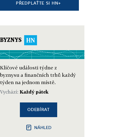
PŘEDPLAŤTE SI HN+
BYZNYS
Klíčové události týdne z
byznysu a finančních trhů každý
týden na jednom místě.
Vychází:
Každý pátek
ODEBÍRAT
NÁHLED