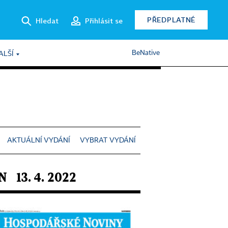
PŘEDPLATNÉ
Hledat
Přihlásit se
BeNative
ALŠÍ
AKTUÁLNÍ VYDÁNÍ
VYBRAT VYDÁNÍ
N 13. 4. 2022