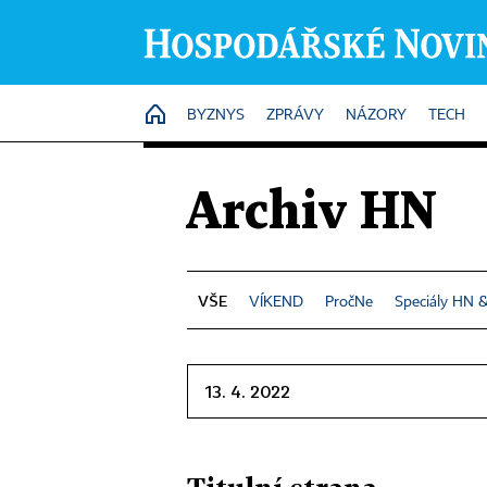
HOME
BYZNYS
ZPRÁVY
NÁZORY
TECH
Archiv HN
VÍKEND
PročNe
Speciály HN 
13. 4. 2022