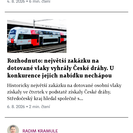
4. 8. 2026 ▪ 6 min. čtení
Rozhodnuto: největší zakázku na
dotované vlaky vyhrály České dráhy. U
konkurence jejich nabídku nechápou
Historicky největší zakázku na dotované osobní vlaky
získaly ve čtvrtek v podstatě získaly České dráhy.
Středočeský kraj hledal společně s...
6. 8. 2026 ▪ 2 min. čtení
RADIM KRAMULE