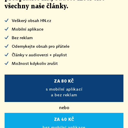
všechny naše články
.
Veškerý obsah HN.cz
Mobilní aplikace
Bez reklam
Odemykejte obsah pro přátele
Články v audioverzi + playlist
Možnost kdykoliv zrušit
ZA 80 KČ
s mobilní aplikací
a bez reklam
nebo
ZA 40 KČ
bez mobilní aplikace