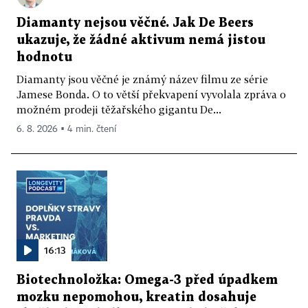
Diamanty nejsou věčné. Jak De Beers
ukazuje, že žádné aktivum nemá jistou
hodnotu
Diamanty jsou věčné je známý název filmu ze série
Jamese Bonda. O to větší překvapení vyvolala zpráva o
možném prodeji těžařského gigantu De...
6. 8. 2026 ▪ 4 min. čtení
16:13
Biotechnoložka: Omega-3 před úpadkem
mozku nepomohou, kreatin dosahuje