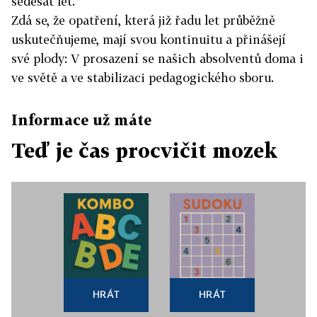
šedesát let.
Zdá se, že opatření, která již řadu let průběžně
uskutečňujeme, mají svou kontinuitu a přinášejí
své plody: V prosazení se našich absolventů doma i
ve světě a ve stabilizaci pedagogického sboru.
Informace už máte
Teď je čas procvičit mozek
HRÁT
HRÁT