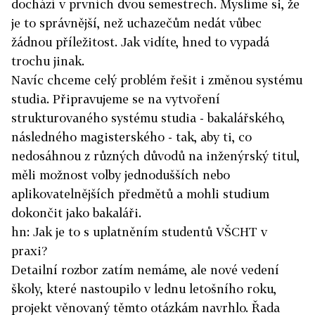
dochází v prvních dvou semestrech. Myslíme si, že
je to správnější, než uchazečům nedát vůbec
žádnou příležitost. Jak vidíte, hned to vypadá
trochu jinak.
Navíc chceme celý problém řešit i změnou systému
studia. Připravujeme se na vytvoření
strukturovaného systému studia - bakalářského,
následného magisterského - tak, aby ti, co
nedosáhnou z různých důvodů na inženýrský titul,
měli možnost volby jednodušších nebo
aplikovatelnějších předmětů a mohli studium
dokončit jako bakaláři.
hn: Jak je to s uplatněním studentů VŠCHT v
praxi?
Detailní rozbor zatím nemáme, ale nové vedení
školy, které nastoupilo v lednu letošního roku,
projekt věnovaný těmto otázkám navrhlo. Řada