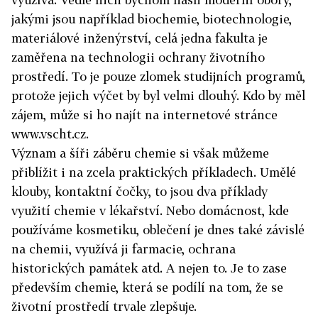
jakými jsou například biochemie, biotechnologie,
materiálové inženýrství, celá jedna fakulta je
zaměřena na technologii ochrany životního
prostředí. To je pouze zlomek studijních programů,
protože jejich výčet by byl velmi dlouhý. Kdo by měl
zájem, může si ho najít na internetové stránce
www.vscht.cz.
Význam a šíři záběru chemie si však můžeme
přiblížit i na zcela praktických příkladech. Umělé
klouby, kontaktní čočky, to jsou dva příklady
využití chemie v lékařství. Nebo domácnost, kde
používáme kosmetiku, oblečení je dnes také závislé
na chemii, využívá ji farmacie, ochrana
historických památek atd. A nejen to. Je to zase
především chemie, která se podílí na tom, že se
životní prostředí trvale zlepšuje.