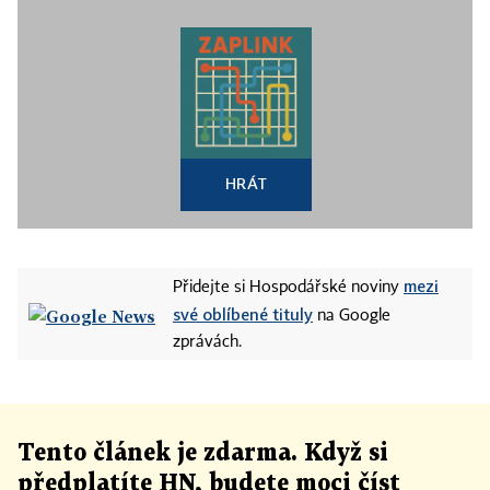
HRÁT
mezi
Přidejte si Hospodářské noviny
své oblíbené tituly
na Google
zprávách.
Tento článek
je
zdarma. Když si
předplatíte HN, budete moci číst