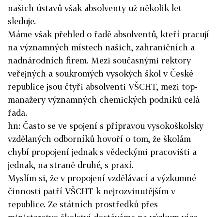
našich ústavů však absolventy už několik let
sleduje.
Máme však přehled o řadě absolventů, kteří pracují
na významných místech našich, zahraničních a
nadnárodních firem. Mezi současnými rektory
veřejných a soukromých vysokých škol v České
republice jsou čtyři absolventi VŠCHT, mezi top-
manažery významných chemických podniků celá
řada.
hn: Často se ve spojení s přípravou vysokoškolsky
vzdělaných odborníků hovoří o tom, že školám
chybí propojení jednak s vědeckými pracovišti a
jednak, na straně druhé, s praxí.
Myslím si, že v propojení vzdělávací a výzkumné
činnosti patří VŠCHT k nejrozvinutějším v
republice. Ze státních prostředků přes