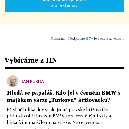
a s reklamou
|
Předplatné HN+ je zcela bez reklam.
Vybíráme z HN
JAN KUBITA
Hledá se papaláš. Kdo jel v černém BMW s
majákem skrze „Turkovu“ křižovatku?
Před několika dny se do jedné pražské křižovatky
přihnalo obří luxusní BMW se začerněnými skly a
blikajícím majáčkem na střeše. Na červenou...