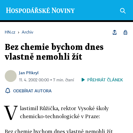
HN.cz
›
Archiv
Bez chemie bychom dnes
vlastně nemohli žít
Jan Přikryl
PŘEHRÁT ČLÁNEK
11. 4. 2002 00:00 ▪ 7 min. čtení
ODEBÍRAT AUTORA
V
lastimil Růžička, rektor Vysoké školy
chemicko-technologické v Praze:
Bez chemie bychom dnes vlastně nemohli žít