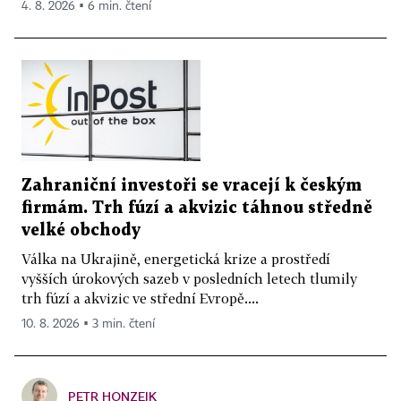
4. 8. 2026 ▪ 6 min. čtení
Zahraniční investoři se vracejí k českým
firmám. Trh fúzí a akvizic táhnou středně
velké obchody
Válka na Ukrajině, energetická krize a prostředí
vyšších úrokových sazeb v posledních letech tlumily
trh fúzí a akvizic ve střední Evropě....
10. 8. 2026 ▪ 3 min. čtení
PETR HONZEJK