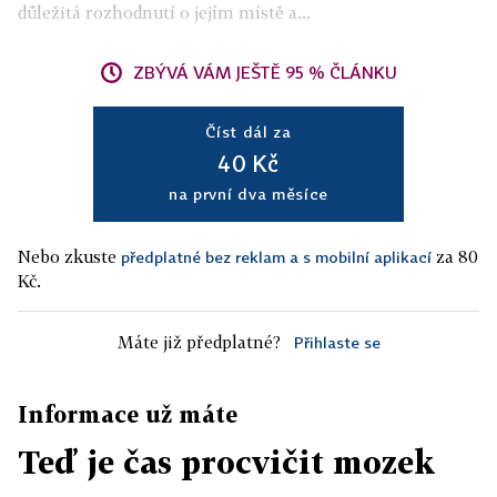
důležitá rozhodnutí o jejím místě a...
ZBÝVÁ VÁM JEŠTĚ 95 % ČLÁNKU
Číst dál za
40 Kč
na první dva měsíce
Nebo zkuste
za 80
předplatné bez reklam a s mobilní aplikací
Kč.
Máte již předplatné?
Přihlaste se
Informace už máte
Teď je čas procvičit mozek