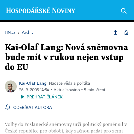
HN.cz
›
Archiv
Kai-Olaf Lang: Nová sněmovna
bude mít v rukou nejen vstup
do EU
Kai-Olaf Lang
Nadace věda a politika
26. 9. 2005 14:54 ▪ Aktualizováno ▪ 5 min. čtení
PŘEHRÁT ČLÁNEK
ODEBÍRAT AUTORA
Volby do Poslanecké sněmovny určí politický poměr sil v
České republice pro období, kdy začnou padat pro zemi