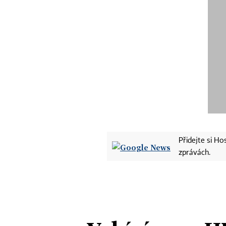
Přidejte si H
zprávách.