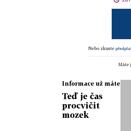
Nebo zkuste
předpla
Máte j
Informace už máte
Teď je čas
procvičit
mozek