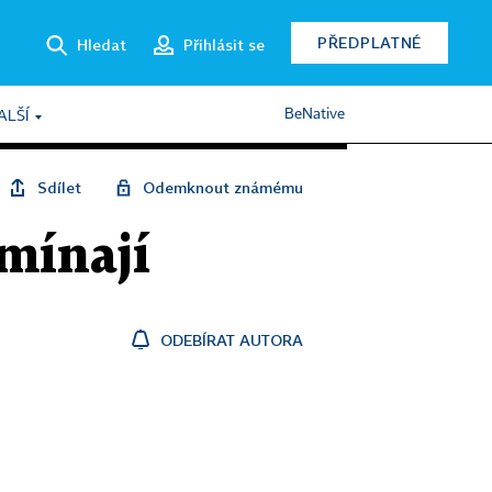
PŘEDPLATNÉ
Hledat
Přihlásit se
BeNative
ALŠÍ
Sdílet
Odemknout známému
mínají
ODEBÍRAT AUTORA