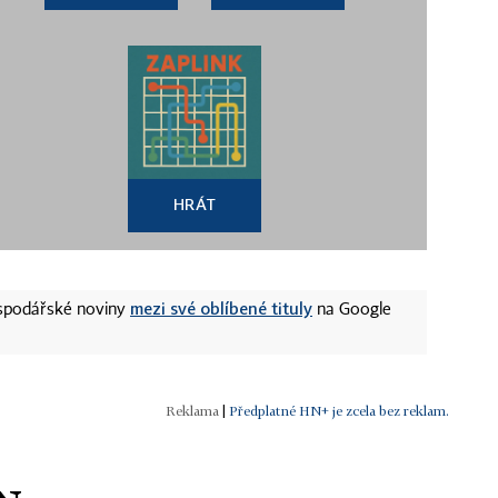
HRÁT
mezi své oblíbené tituly
ospodářské noviny
na Google
|
Předplatné HN+ je zcela bez reklam.