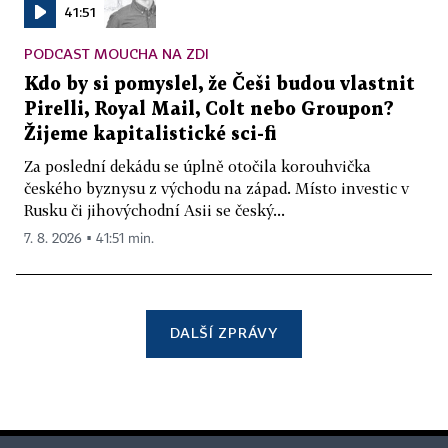
41:51
PODCAST MOUCHA NA ZDI
Kdo by si pomyslel, že Češi budou vlastnit
Pirelli, Royal Mail, Colt nebo Groupon?
Žijeme kapitalistické sci-fi
Za poslední dekádu se úplně otočila korouhvička
českého byznysu z východu na západ. Místo investic v
Rusku či jihovýchodní Asii se český...
7. 8. 2026 ▪ 41:51 min.
DALŠÍ ZPRÁVY