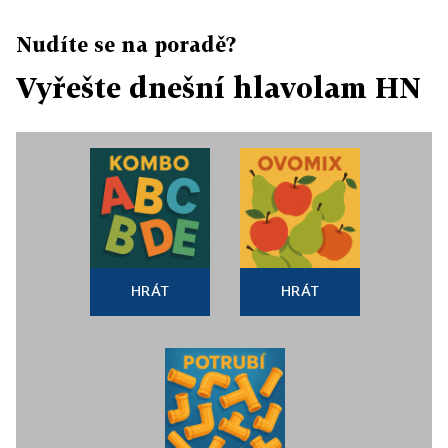
Nudíte se na poradě?
Vyřešte dnešní hlavolam HN
HRÁT
HRÁT