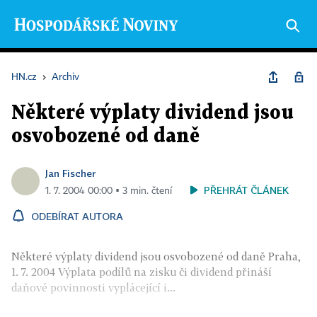
HN.cz
›
Archiv
Některé výplaty dividend jsou
osvobozené od daně
Jan Fischer
PŘEHRÁT ČLÁNEK
1. 7. 2004 00:00 ▪ 3 min. čtení
ODEBÍRAT AUTORA
Některé výplaty dividend jsou osvobozené od daně Praha,
1. 7. 2004 Výplata podílů na zisku či dividend přináší
daňové povinnosti vyplácející i...