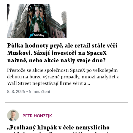
Půlka hodnoty pryč, ale retail stále věří
Muskovi. Sázejí investoři na SpaceX
naivně, nebo akcie našly svoje dno?
Přestože se akcie společnosti SpaceX po velkolepém
debutu na burze výrazně propadly, mnozí analytici z
Wall Street nepřestávají firmě věřit a...
8. 8. 2026 ▪ 5 min. čtení
PETR HONZEJK
„Prolhaný hlupák v čele nemyslícího