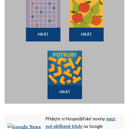
HRÁT
HRÁT
HRÁT
mezi
Přidejte si Hospodářské noviny
své oblíbené tituly
na Google