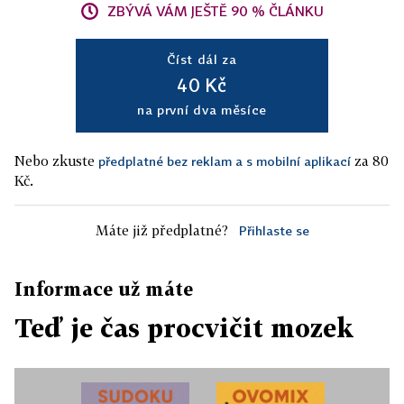
ZBÝVÁ VÁM JEŠTĚ 90 % ČLÁNKU
Číst dál za
40 Kč
na první dva měsíce
Nebo zkuste
za 80
předplatné bez reklam a s mobilní aplikací
Kč.
Máte již předplatné?
Přihlaste se
Informace už máte
Teď je čas procvičit mozek