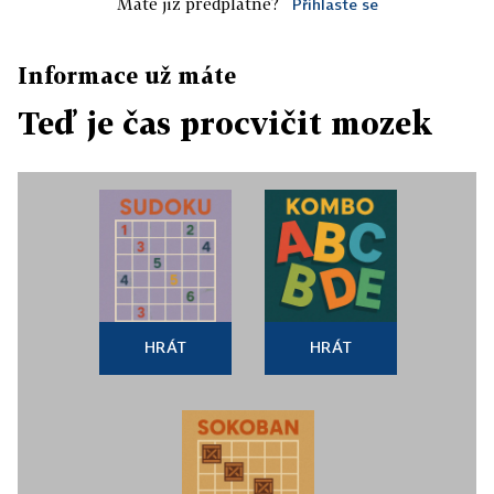
Máte již předplatné?
Přihlaste se
Informace už máte
Teď je čas procvičit mozek
HRÁT
HRÁT