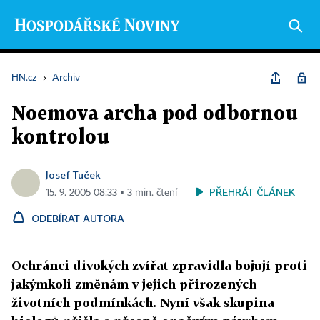
HN.cz
›
Archiv
Noemova archa pod odbornou
kontrolou
Josef Tuček
PŘEHRÁT ČLÁNEK
15. 9. 2005 08:33 ▪ 3 min. čtení
ODEBÍRAT AUTORA
Ochránci divokých zvířat zpravidla bojují proti
jakýmkoli změnám v jejich přirozených
životních podmínkách. Nyní však skupina