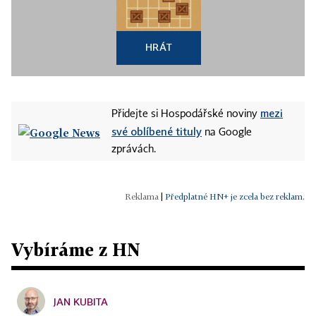
HRÁT
mezi
Přidejte si Hospodářské noviny
své oblíbené tituly
na Google
zprávách.
|
Předplatné HN+ je zcela bez reklam.
Vybíráme z HN
JAN KUBITA