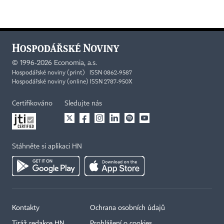
©
1996-2026
Economia, a.s.
Hospodářské noviny (print) ISSN 0862-9587
Hospodářské noviny (online) ISSN 2787-950X
Certifikováno
Sledujte nás
Stáhněte si aplikaci HN
Kontakty
Ochrana osobních údajů
Tiráž redakce HN
Prohlášení o cookies