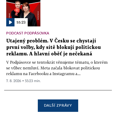
55:23
PODCAST PODPÁSOVKA
Utajený problém. V Česku se chystají
první volby, kdy sítě blokují politickou
reklamu. A hlavní oběť je nečekaná
V Podpásovce se tentokrát věnujeme tématu, o kterém
se vůbec nemluví. Meta začala blokovat politickou
reklamu na Facebooku a Instagramu a...
7. 8. 2026 ▪ 55:23 min.
DALŠÍ ZPRÁVY