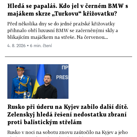
Hledá se papaláš. Kdo jel v černém BMW s
majákem skrze „Turkovu“ křižovatku?
Před několika dny se do jedné pražské křižovatky
přihnalo obří luxusní BMW se začerněnými skly a
blikajícím majáčkem na střeše. Na červenou...
4. 8. 2026 ▪ 6 min. čtení
Rusko při úderu na Kyjev zabilo další dítě.
Zelenskyj hledá řešení nedostatku zbraní
proti balistickým střelám
Rusko v noci na sobotu znovu zaútočilo na Kyjev a jeho