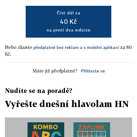
Číst dál za
40 Kč
na první dva měsíce
Nebo zkuste
za 80
předplatné bez reklam a s mobilní aplikací
Kč.
Máte již předplatné?
Přihlaste se
Nudíte se na poradě?
Vyřešte dnešní hlavolam HN