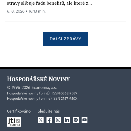
stravy slibuje řadu benefitů, ale které z...
6. 8. 2026 ▪ 16:13 min.
DALŠÍ ZPRÁVY
©
1996-2026
Economia, a.s.
Hospodářské noviny (print) ISSN 0862-9587
Hospodářské noviny (online) ISSN 2787-950X
Certifikováno
Sledujte nás