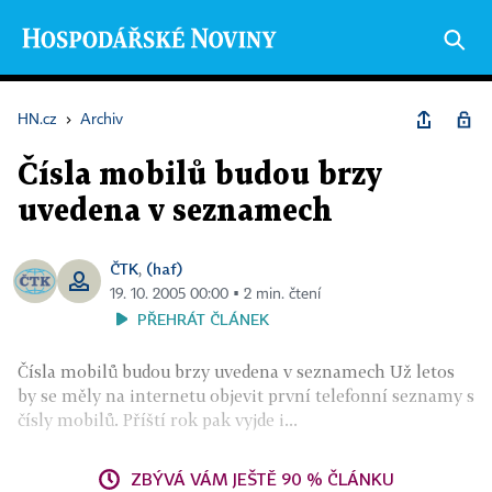
HN.cz
›
Archiv
Čísla mobilů budou brzy
uvedena v seznamech
ČTK
(haf)
,
19. 10. 2005 00:00 ▪ 2 min. čtení
PŘEHRÁT ČLÁNEK
Čísla mobilů budou brzy uvedena v seznamech Už letos
by se měly na internetu objevit první telefonní seznamy s
čísly mobilů. Příští rok pak vyjde i...
ZBÝVÁ VÁM JEŠTĚ 90 % ČLÁNKU