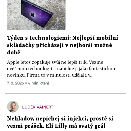
Týden s technologiemi: Nejlepší mobilní
skládačky přicházejí v nejhorší možné
době
Apple letos zopakuje svůj nejlepší trik. Vezme
ověřenou technologii a nabídne ji jako fantastickou
novinku. Firma to v minulosti udělala v...
7. 8. 2026 ▪ 4 min. čtení
LUDĚK VAINERT
Nehladov, nepíchej si injekci, prostě si
vezmi prášek. Eli Lilly má svatý grál