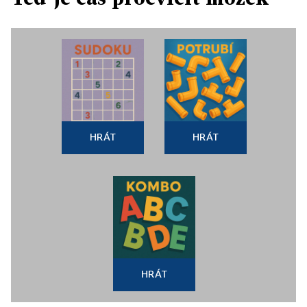
HRÁT
HRÁT
HRÁT