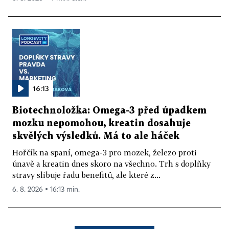
16:13
Biotechnoložka: Omega-3 před úpadkem
mozku nepomohou, kreatin dosahuje
skvělých výsledků. Má to ale háček
Hořčík na spaní, omega-3 pro mozek, železo proti
únavě a kreatin dnes skoro na všechno. Trh s doplňky
stravy slibuje řadu benefitů, ale které z...
6. 8. 2026 ▪ 16:13 min.