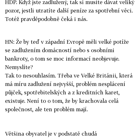
HDP. Když jste zadlužený, tak si musíte dávat veliký
pozor, jestli utratíte další peníze za spotřební věci.
Totéž pravděpodobně čeká i nás.
HN: Že by teď v západní Evropě měli velké potíže
se zadlužením domácností nebo s osobními
bankroty, o tom se moc informací neobjevuje.
Nemyslíte?
Tak to nesouhlasím. Třeba ve Velké Británii, která
má míru zadlužení nejvyšší, problém nesplácení
půjček, spotřebitelských a z kreditních karet,
existuje. Není to o tom, že by krachovala celá
společnost, ale ten problém mají.
Většina obyvatel je v podstatě chudá