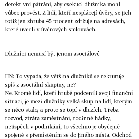
detektivní pátrání, aby exekuci dlužníka mohl
vůbec provést. Z lidí, kteří nesplácejí úvěry, se jich
totiž jen zhruba 45 procent zdržuje na adresách,
které uvedli v úvěrových smlouvách.
Dlužníci nemusí být jenom asociálové
HN: To vypadá, že většina dlužníků se rekrutuje
spíš z asociální skupiny, ne?
Ne. Kromě lidí, kteří hrubě podcenili svoji finanční
situaci, je mezi dlužníky velká skupina lidí, kterým
se něco stalo, a proto se topí v dluzích. Třeba
rozvod, ztráta zaměstnání, rodinné hádky,
neúspěch v podnikání, to všechno je obyčejně
spojené s přemístěním se do jiného místa. Odchod