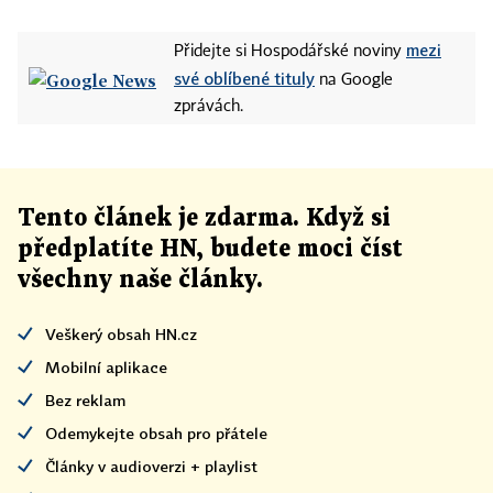
mezi
Přidejte si Hospodářské noviny
své oblíbené tituly
na Google
zprávách.
Tento článek
je
zdarma. Když si
předplatíte HN, budete moci číst
všechny naše články
.
Veškerý obsah HN.cz
Mobilní aplikace
Bez reklam
Odemykejte obsah pro přátele
Články v audioverzi + playlist