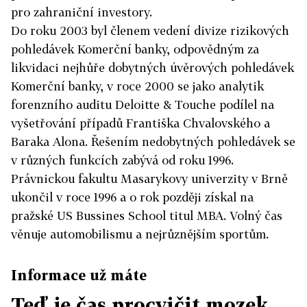
pro zahraniční investory.
Do roku 2003 byl členem vedení divize rizikových
pohledávek Komerční banky, odpovědným za
likvidaci nejhůře dobytných úvěrových pohledávek
Komerční banky, v roce 2000 se jako analytik
forenzního auditu Deloitte & Touche podílel na
vyšetřování případů Františka Chvalovského a
Baraka Alona. Řešením nedobytných pohledávek se
v různých funkcích zabývá od roku 1996.
Právnickou fakultu Masarykovy univerzity v Brně
ukončil v roce 1996 a o rok později získal na
pražské US Bussines School titul MBA. Volný čas
věnuje automobilismu a nejrůznějším sportům.
Informace už máte
Teď je čas procvičit mozek