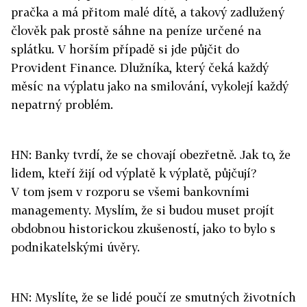
pračka a má přitom malé dítě, a takový zadlužený
člověk pak prostě sáhne na peníze určené na
splátku. V horším případě si jde půjčit do
Provident Finance. Dlužníka, který čeká každý
měsíc na výplatu jako na smilování, vykolejí každý
nepatrný problém.
HN: Banky tvrdí, že se chovají obezřetně. Jak to, že
lidem, kteří žijí od výplatě k výplatě, půjčují?
V tom jsem v rozporu se všemi bankovními
managementy. Myslím, že si budou muset projít
obdobnou historickou zkušeností, jako to bylo s
podnikatelskými úvěry.
HN: Myslíte, že se lidé poučí ze smutných životních