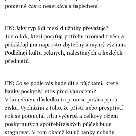
poměrně často nesetkává s úspěchem.
HN: Jaký typ lidí mezi dlužníky převažuje?
Jde o lidi, kteří pociťují potřebu hromadit věci a
přikládají jim naprosto zbytečný a mylný význam.
Podléhají kultu pěkných, naleštěných a hezkých
předmětů.
HN: Co se podle vás bude dít s půjčkami, které
banky poskytly letos před Vánocemi?
V konečném důsledku to přinese pokles jejich
zisku. Vycházím z toho, že příští nebo přespříští
rok se potenciál trhu vyčerpá a celkový objem
poskytnutých spotřebitelských půjček bude
stagnovat. V tom okamžiku už banky nebudu