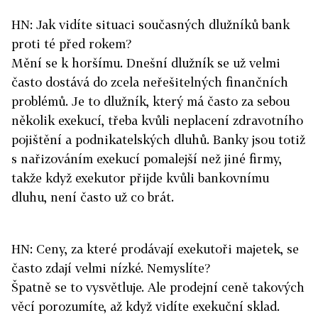
HN: Jak vidíte situaci současných dlužníků bank
proti té před rokem?
Mění se k horšímu. Dnešní dlužník se už velmi
často dostává do zcela neřešitelných finančních
problémů. Je to dlužník, který má často za sebou
několik exekucí, třeba kvůli neplacení zdravotního
pojištění a podnikatelských dluhů. Banky jsou totiž
s nařizováním exekucí pomalejší než jiné firmy,
takže když exekutor přijde kvůli bankovnímu
dluhu, není často už co brát.
HN: Ceny, za které prodávají exekutoři majetek, se
často zdají velmi nízké. Nemyslíte?
Špatně se to vysvětluje. Ale prodejní ceně takových
věcí porozumíte, až když vidíte exekuční sklad.