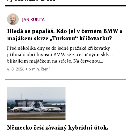
JAN KUBITA
Hledá se papaláš. Kdo jel v černém BMW s
majákem skrze „Turkovu“ křižovatku?
Před několika dny se do jedné pražské křižovatky
přihnalo obří luxusní BMW se začerněnými skly a
blikajícím majáčkem na střeše. Na červenou...
4. 8. 2026 ▪ 6 min. čtení
Německo řeší závažný hybridní útok.