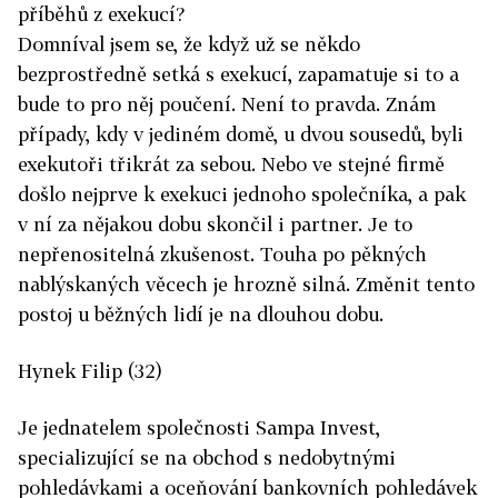
příběhů z exekucí?
Domníval jsem se, že když už se někdo
bezprostředně setká s exekucí, zapamatuje si to a
bude to pro něj poučení. Není to pravda. Znám
případy, kdy v jediném domě, u dvou sousedů, byli
exekutoři třikrát za sebou. Nebo ve stejné firmě
došlo nejprve k exekuci jednoho společníka, a pak
v ní za nějakou dobu skončil i partner. Je to
nepřenositelná zkušenost. Touha po pěkných
nablýskaných věcech je hrozně silná. Změnit tento
postoj u běžných lidí je na dlouhou dobu.
Hynek Filip (32)
Je jednatelem společnosti Sampa Invest,
specializující se na obchod s nedobytnými
pohledávkami a oceňování bankovních pohledávek