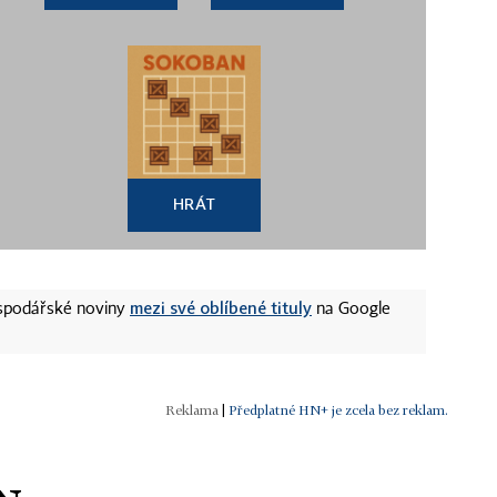
HRÁT
mezi své oblíbené tituly
ospodářské noviny
na Google
|
Předplatné HN+ je zcela bez reklam.