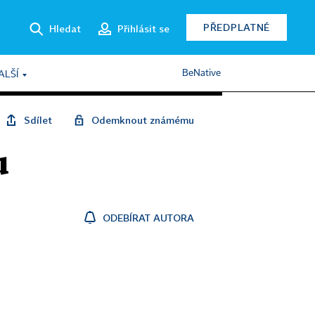
PŘEDPLATNÉ
Hledat
Přihlásit se
BeNative
ALŠÍ
Sdílet
Odemknout známému
u
ODEBÍRAT AUTORA