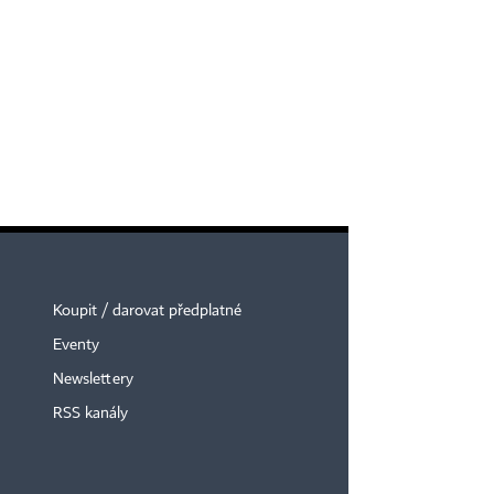
Koupit / darovat předplatné
Eventy
Newslettery
RSS kanály