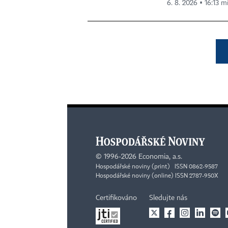
6. 8. 2026 ▪ 16:13 m
©
1996-2026
Economia, a.s.
Hospodářské noviny (print) ISSN 0862-9587
Hospodářské noviny (online) ISSN 2787-950X
Certifikováno
Sledujte nás