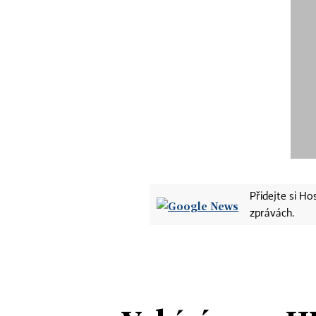
Přidejte si H
zprávách.