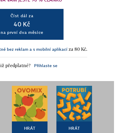
Číst dál za
40 Kč
na první dva měsíce
za 80 Kč.
tné bez reklam a s mobilní aplikací
iž předplatné?
Přihlaste se
HRÁT
HRÁT