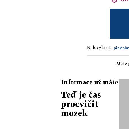
Nebo zkuste
předpla
Máte j
Informace už máte
Teď je čas
procvičit
mozek