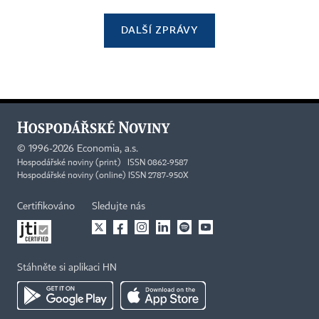
DALŠÍ ZPRÁVY
©
1996-2026
Economia, a.s.
Hospodářské noviny (print) ISSN 0862-9587
Hospodářské noviny (online) ISSN 2787-950X
Certifikováno
Sledujte nás
Stáhněte si aplikaci HN