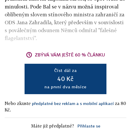
minulosti. Pode Bal se v názvu možná inspiroval
oblíbeným slovem stínového ministra zahraničí za
ODS Jana Zahradila, který především v souvislosti
s poválečným odsunem Němců odmítal "falešné
flagelantství".
ZBÝVÁ VÁM JEŠTĚ 60 % ČLÁNKU
Číst dál za
40 Kč
na první dva měsíce
Nebo zkuste
za 80
předplatné bez reklam a s mobilní aplikací
Kč.
Máte již předplatné?
Přihlaste se