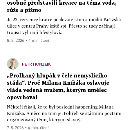
osobně představili kreace na téma voda,
růže a pižmo
Je 23. července krátce po deváté ráno a módní Pařížská
ulice v centru Prahy ještě spí. Přesto se tudy začínají
trousit vybraní lifestyloví...
8. 8. 2026 ▪ 4 min. čtení
PETR HONZEJK
„Prolhaný hlupák v čele nemyslícího
stáda“. Proč Milana Knížáka oslavuje
vláda vedená mužem, kterým umělec
opovrhoval
Někteří říkají, že to byl poslední happening Milana
Knížáka. A něco na tom je. Pohřeb se státními poctami
organizovaný těmi, kterými slavný...
7. 8. 2026 ▪ 4 min. čtení