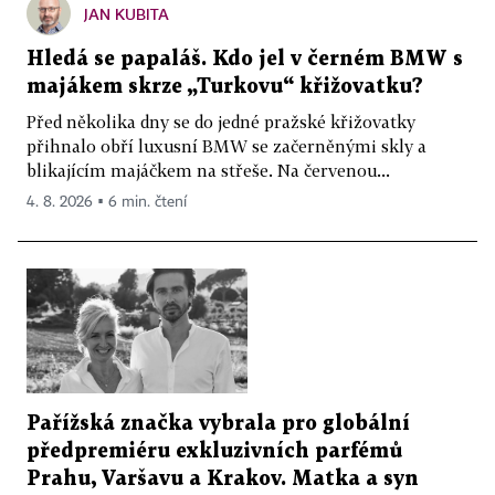
JAN KUBITA
Hledá se papaláš. Kdo jel v černém BMW s
majákem skrze „Turkovu“ křižovatku?
Před několika dny se do jedné pražské křižovatky
přihnalo obří luxusní BMW se začerněnými skly a
blikajícím majáčkem na střeše. Na červenou...
4. 8. 2026 ▪ 6 min. čtení
Pařížská značka vybrala pro globální
předpremiéru exkluzivních parfémů
Prahu, Varšavu a Krakov. Matka a syn