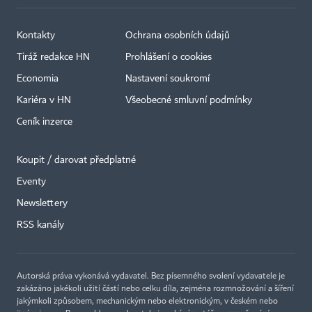
Kontakty
Ochrana osobních údajů
Tiráž redakce HN
Prohlášení o cookies
Economia
Nastavení soukromí
Kariéra v HN
Všeobecné smluvní podmínky
Ceník inzerce
Koupit / darovat předplatné
Eventy
Newslettery
RSS kanály
Autorská práva vykonává vydavatel. Bez písemného svolení vydavatele je
zakázáno jakékoli užití částí nebo celku díla, zejména rozmnožování a šíření
jakýmkoli způsobem, mechanickým nebo elektronickým, v českém nebo