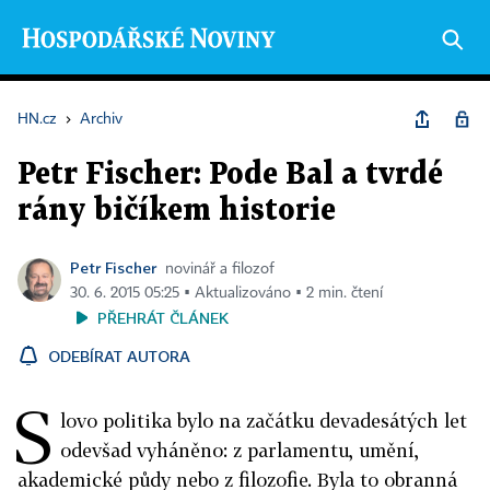
HN.cz
›
Archiv
Petr Fischer: Pode Bal a tvrdé
rány bičíkem historie
Petr Fischer
novinář a filozof
30. 6. 2015 05:25 ▪ Aktualizováno ▪ 2 min. čtení
PŘEHRÁT ČLÁNEK
ODEBÍRAT AUTORA
S
lovo politika bylo na začátku devadesátých let
odevšad vyháněno: z parlamentu, umění,
akademické půdy nebo z filozofie. Byla to obranná