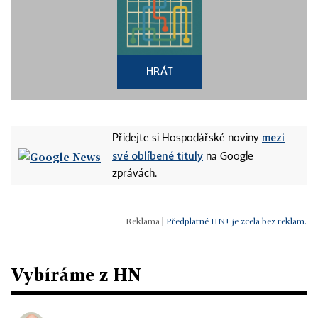
HRÁT
mezi
Přidejte si Hospodářské noviny
své oblíbené tituly
na Google
zprávách.
|
Předplatné HN+ je zcela bez reklam.
Vybíráme z HN