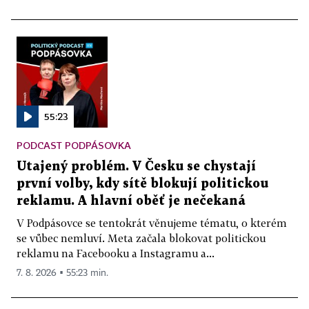
55:23
PODCAST PODPÁSOVKA
Utajený problém. V Česku se chystají
první volby, kdy sítě blokují politickou
reklamu. A hlavní oběť je nečekaná
V Podpásovce se tentokrát věnujeme tématu, o kterém
se vůbec nemluví. Meta začala blokovat politickou
reklamu na Facebooku a Instagramu a...
7. 8. 2026 ▪ 55:23 min.