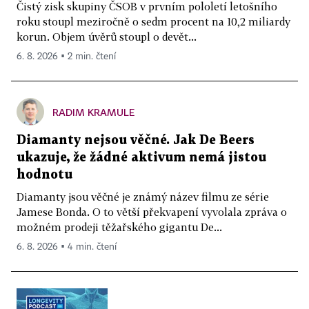
Čistý zisk skupiny ČSOB v prvním pololetí letošního
roku stoupl meziročně o sedm procent na 10,2 miliardy
korun. Objem úvěrů stoupl o devět...
6. 8. 2026 ▪ 2 min. čtení
RADIM KRAMULE
Diamanty nejsou věčné. Jak De Beers
ukazuje, že žádné aktivum nemá jistou
hodnotu
Diamanty jsou věčné je známý název filmu ze série
Jamese Bonda. O to větší překvapení vyvolala zpráva o
možném prodeji těžařského gigantu De...
6. 8. 2026 ▪ 4 min. čtení