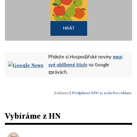
HRÁT
mezi
Přidejte si Hospodářské noviny
své oblíbené tituly
na Google
zprávách.
|
Předplatné HN+ je zcela bez reklam.
Vybíráme z HN