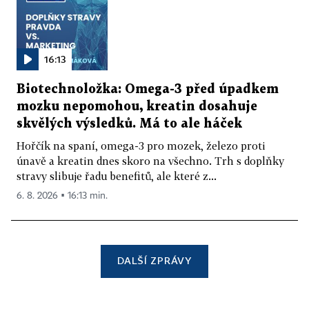
16:13
Biotechnoložka: Omega-3 před úpadkem
mozku nepomohou, kreatin dosahuje
skvělých výsledků. Má to ale háček
Hořčík na spaní, omega-3 pro mozek, železo proti
únavě a kreatin dnes skoro na všechno. Trh s doplňky
stravy slibuje řadu benefitů, ale které z...
6. 8. 2026 ▪ 16:13 min.
DALŠÍ ZPRÁVY