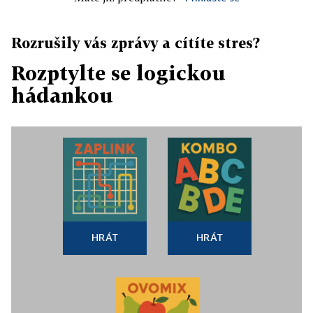
Rozrušily vás zprávy a cítíte stres?
Rozptylte se logickou
hádankou
HRÁT
HRÁT