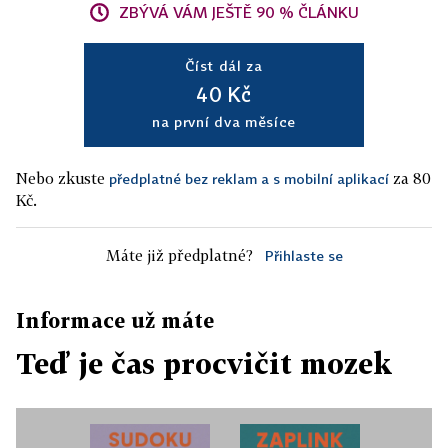
ZBÝVÁ VÁM JEŠTĚ 90 % ČLÁNKU
Číst dál za
40 Kč
na první dva měsíce
Nebo zkuste
za 80
předplatné bez reklam a s mobilní aplikací
Kč.
Máte již předplatné?
Přihlaste se
Informace už máte
Teď je čas procvičit mozek