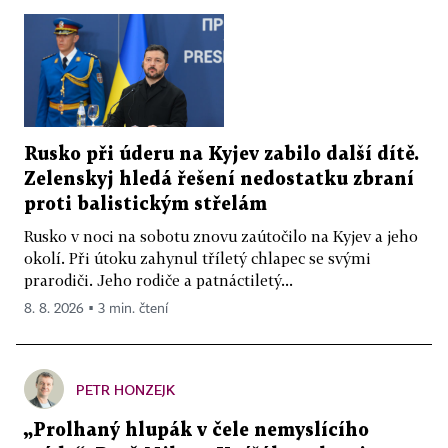
Rusko při úderu na Kyjev zabilo další dítě.
Zelenskyj hledá řešení nedostatku zbraní
proti balistickým střelám
Rusko v noci na sobotu znovu zaútočilo na Kyjev a jeho
okolí. Při útoku zahynul tříletý chlapec se svými
prarodiči. Jeho rodiče a patnáctiletý...
8. 8. 2026 ▪ 3 min. čtení
PETR HONZEJK
„Prolhaný hlupák v čele nemyslícího