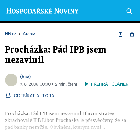
HN.cz
›
Archiv
Procházka: Pád IPB jsem
nezavinil
(hav)
PŘEHRÁT ČLÁNEK
7. 6. 2006 00:00 ▪ 2 min. čtení
ODEBÍRAT AUTORA
Procházka: Pád IPB jsem nezavinil Hlavní stratég
zkrachovalé IPB Libor Procházka je přesvědčený, že za
pád banky nemůže. Obvinění, kterým nyní...