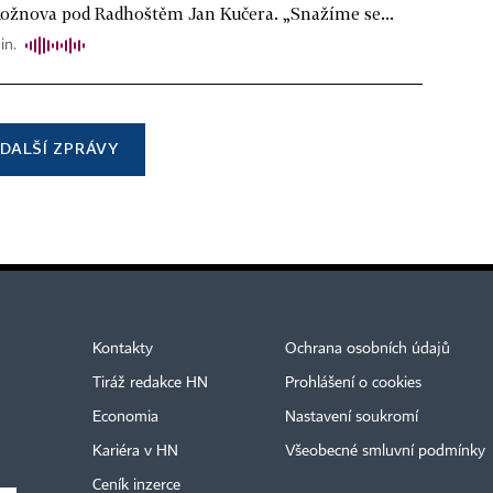
Rožnova pod Radhoštěm Jan Kučera. „Snažíme se...
in.
DALŠÍ ZPRÁVY
Kontakty
Ochrana osobních údajů
Tiráž redakce HN
Prohlášení o cookies
Economia
Nastavení soukromí
Kariéra v HN
Všeobecné smluvní podmínky
Ceník inzerce