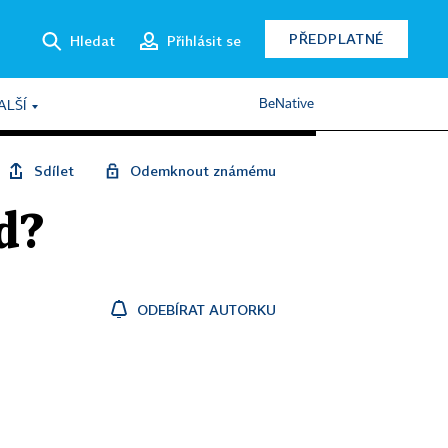
PŘEDPLATNÉ
Hledat
Přihlásit se
BeNative
ALŠÍ
Sdílet
Odemknout známému
nd?
ODEBÍRAT AUTORKU