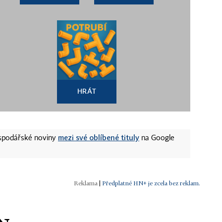
HRÁT
mezi své oblíbené tituly
ospodářské noviny
na Google
|
Předplatné HN+ je zcela bez reklam.