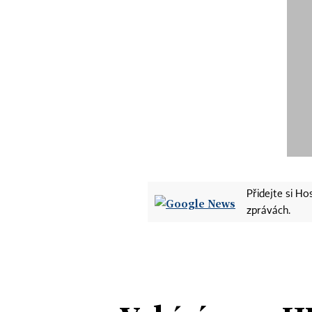
Přidejte si H
zprávách.