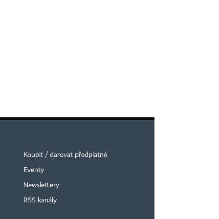
Koupit / darovat předplatné
Eventy
Newslettery
RSS kanály