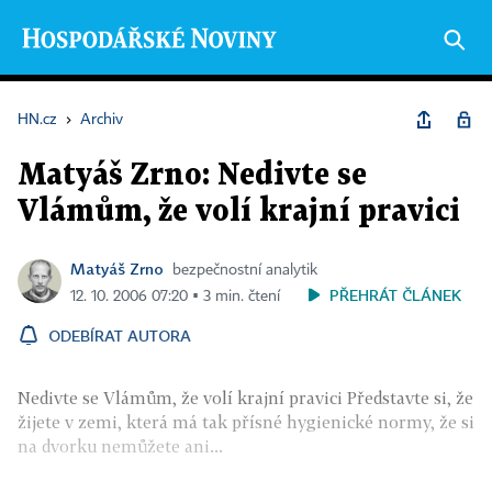
HN.cz
›
Archiv
Matyáš Zrno: Nedivte se
Vlámům, že volí krajní pravici
Matyáš Zrno
bezpečnostní analytik
PŘEHRÁT ČLÁNEK
12. 10. 2006 07:20 ▪ 3 min. čtení
ODEBÍRAT AUTORA
Nedivte se Vlámům, že volí krajní pravici Představte si, že
žijete v zemi, která má tak přísné hygienické normy, že si
na dvorku nemůžete ani...