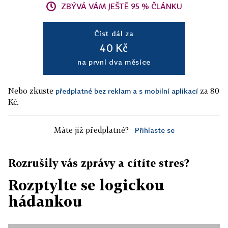
ZBÝVÁ VÁM JEŠTĚ 95 % ČLÁNKU
Číst dál za
40 Kč
na první dva měsíce
Nebo zkuste
za 80
předplatné bez reklam a s mobilní aplikací
Kč.
Máte již předplatné?
Přihlaste se
Rozrušily vás zprávy a cítíte stres?
Rozptylte se logickou
hádankou