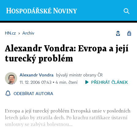
HN.cz
›
Archiv
Alexandr Vondra: Evropa a její
turecký problém
Alexandr Vondra
bývalý ministr obrany ČR
PŘEHRÁT ČLÁNEK
11. 12. 2006 07:43 ▪ 4 min. čtení
ODEBÍRAT AUTORA
Evropa a její turecký problém Evropská unie v posledních
letech jako by ztratila dech. Po krachu ratifikace ústavní
smlouvy se zabývá bolestnou...