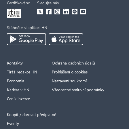
Certifikováno
Sledujte nás
Stáhněte si aplikaci HN
Kontakty
Ochrana osobních údajů
Tiráž redakce HN
Prohlášení o cookies
Economia
Nastavení soukromí
Kariéra v HN
Všeobecné smluvní podmínky
Ceník inzerce
Koupit / darovat předplatné
Eventy