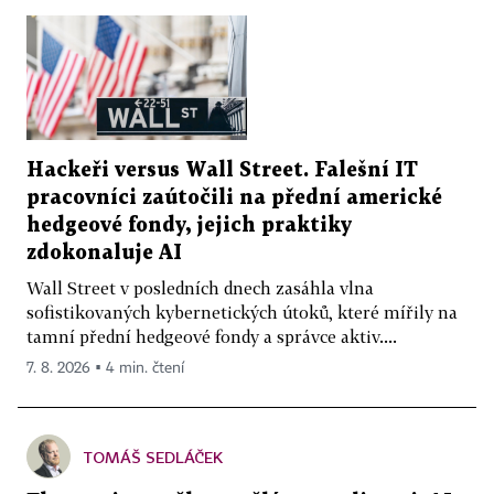
Hackeři versus Wall Street. Falešní IT
pracovníci zaútočili na přední americké
hedgeové fondy, jejich praktiky
zdokonaluje AI
Wall Street v posledních dnech zasáhla vlna
sofistikovaných kybernetických útoků, které mířily na
tamní přední hedgeové fondy a správce aktiv....
7. 8. 2026 ▪ 4 min. čtení
TOMÁŠ SEDLÁČEK