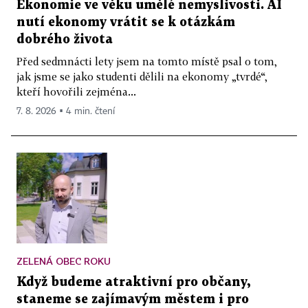
Ekonomie ve věku umělé nemyslivosti. AI
nutí ekonomy vrátit se k otázkám
dobrého života
Před sedmnácti lety jsem na tomto místě psal o tom,
jak jsme se jako studenti dělili na ekonomy „tvrdé“,
kteří hovořili zejména...
7. 8. 2026 ▪ 4 min. čtení
ZELENÁ OBEC ROKU
Když budeme atraktivní pro občany,
staneme se zajímavým městem i pro