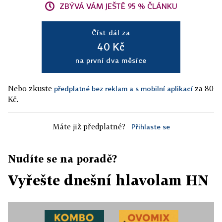
ZBÝVÁ VÁM JEŠTĚ 95 % ČLÁNKU
Číst dál za
40 Kč
na první dva měsíce
Nebo zkuste
za 80
předplatné bez reklam a s mobilní aplikací
Kč.
Máte již předplatné?
Přihlaste se
Nudíte se na poradě?
Vyřešte dnešní hlavolam HN