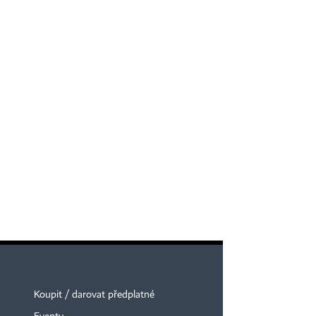
Koupit / darovat předplatné