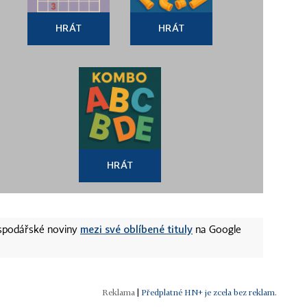
HRÁT
HRÁT
HRÁT
mezi své oblíbené tituly
ospodářské noviny
na Google
|
Předplatné HN+ je zcela bez reklam.