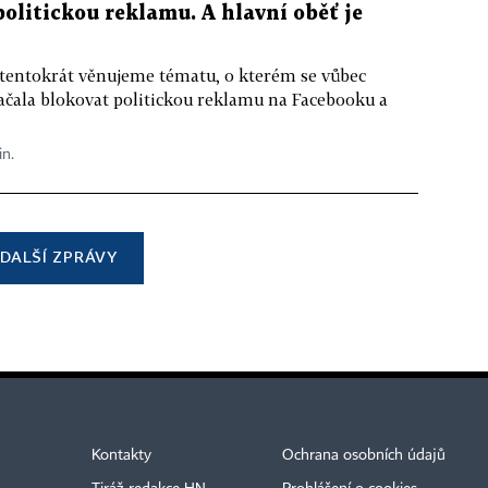
 politickou reklamu. A hlavní oběť je
 tentokrát věnujeme tématu, o kterém se vůbec
ačala blokovat politickou reklamu na Facebooku a
in.
DALŠÍ ZPRÁVY
Kontakty
Ochrana osobních údajů