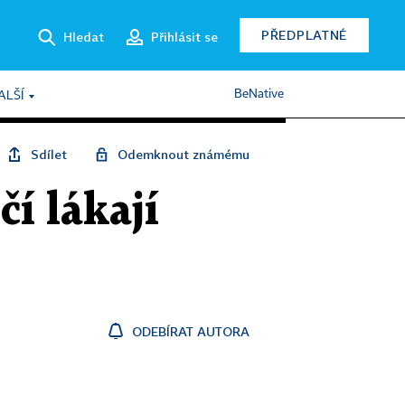
PŘEDPLATNÉ
Hledat
Přihlásit se
BeNative
ALŠÍ
Sdílet
Odemknout známému
í lákají
ODEBÍRAT AUTORA