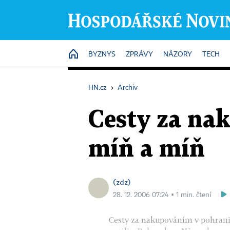
HOME
BYZNYS
ZPRÁVY
NÁZORY
TECH
HN.cz
›
Archiv
Cesty za na
míň a míň
(zdz)
28. 12. 2006 07:24 ▪ 1 min. čtení
Cesty za nakupováním v pohranič