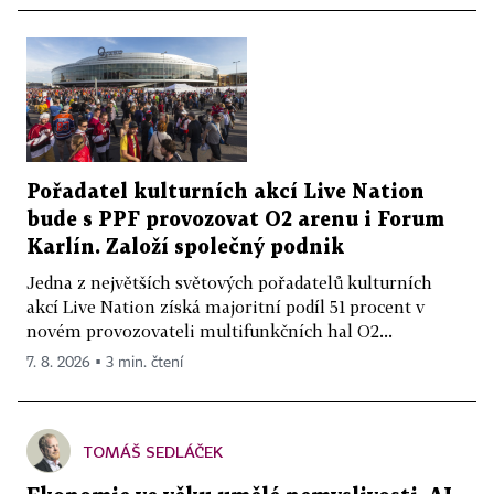
Pořadatel kulturních akcí Live Nation
bude s PPF provozovat O2 arenu i Forum
Karlín. Založí společný podnik
Jedna z největších světových pořadatelů kulturních
akcí Live Nation získá majoritní podíl 51 procent v
novém provozovateli multifunkčních hal O2...
7. 8. 2026 ▪ 3 min. čtení
TOMÁŠ SEDLÁČEK