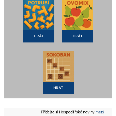
HRÁT
HRÁT
HRÁT
mezi
Přidejte si Hospodářské noviny