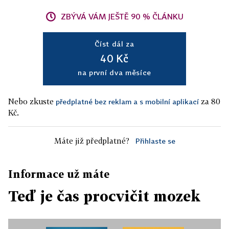
ZBÝVÁ VÁM JEŠTĚ 90 % ČLÁNKU
Číst dál za
40 Kč
na první dva měsíce
Nebo zkuste
za 80
předplatné bez reklam a s mobilní aplikací
Kč.
Máte již předplatné?
Přihlaste se
Informace už máte
Teď je čas procvičit mozek