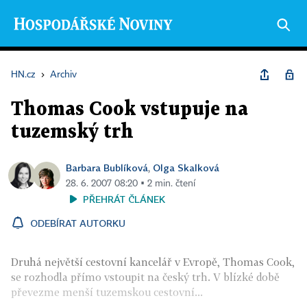
HN.cz
›
Archiv
Thomas Cook vstupuje na
tuzemský trh
Barbara Bublíková
Olga Skalková
,
28. 6. 2007 08:20 ▪ 2 min. čtení
PŘEHRÁT ČLÁNEK
ODEBÍRAT AUTORKU
Druhá největší cestovní kancelář v Evropě, Thomas Cook,
se rozhodla přímo vstoupit na český trh. V blízké době
převezme menší tuzemskou cestovní...