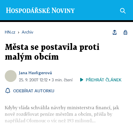
HN.cz
›
Archiv
Města se postavila proti
malým obcím
Jana Havligerová
PŘEHRÁT ČLÁNEK
25. 9. 2007 12:12 ▪ 3 min. čtení
ODEBÍRAT AUTORKU
Kdyby vláda schválila návrhy ministerstva financí, jak
nově rozdělovat peníze městům a obcím, přišla by
například Olomouc o víc než 193 milionů...