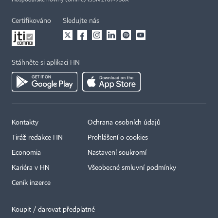
Hospodářské noviny (online) ISSN 2787-950X
Certifikováno
Sledujte nás
Stáhněte si aplikaci HN
Kontakty
Ochrana osobních údajů
Tiráž redakce HN
Prohlášení o cookies
Economia
Nastavení soukromí
Kariéra v HN
Všeobecné smluvní podmínky
Ceník inzerce
Koupit / darovat předplatné