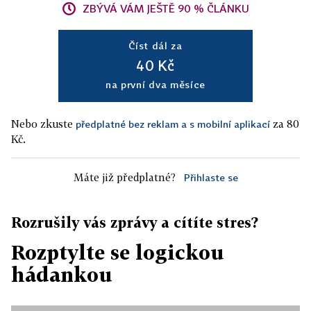
ZBÝVÁ VÁM JEŠTĚ 90 % ČLÁNKU
Číst dál za
40 Kč
na první dva měsíce
Nebo zkuste
za 80
předplatné bez reklam a s mobilní aplikací
Kč.
Máte již předplatné?
Přihlaste se
Rozrušily vás zprávy a cítíte stres?
Rozptylte se logickou
hádankou