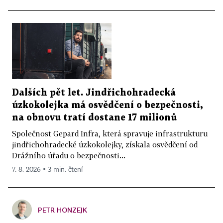
Dalších pět let. Jindřichohradecká
úzkokolejka má osvědčení o bezpečnosti,
na obnovu tratí dostane 17 milionů
Společnost Gepard Infra, která spravuje infrastrukturu
jindřichohradecké úzkokolejky, získala osvědčení od
Drážního úřadu o bezpečnosti...
7. 8. 2026 ▪ 3 min. čtení
PETR HONZEJK