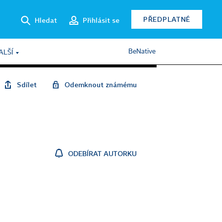
PŘEDPLATNÉ
Hledat
Přihlásit se
BeNative
ALŠÍ
Sdílet
Odemknout známému
ODEBÍRAT AUTORKU