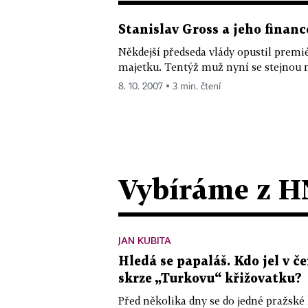
Stanislav Gross a jeho financ
Někdejší předseda vlády opustil premi
majetku. Tentýž muž nyní se stejnou 
8. 10. 2007 ▪ 3 min. čtení
Vybíráme z H
JAN KUBITA
Hledá se papaláš. Kdo jel v
skrze „Turkovu“ křižovatku?
Před několika dny se do jedné pražské