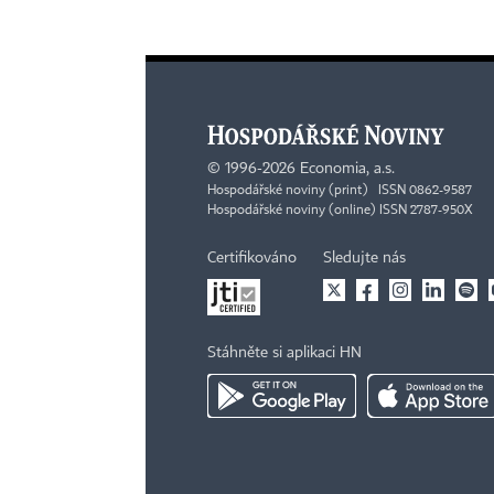
©
1996-2026
Economia, a.s.
Hospodářské noviny (print) ISSN 0862-9587
Hospodářské noviny (online) ISSN 2787-950X
Certifikováno
Sledujte nás
Stáhněte si aplikaci HN