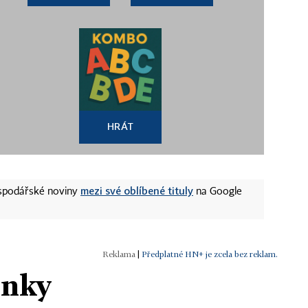
HRÁT
mezi své oblíbené tituly
ospodářské noviny
na Google
|
Předplatné HN+ je zcela bez reklam.
ánky