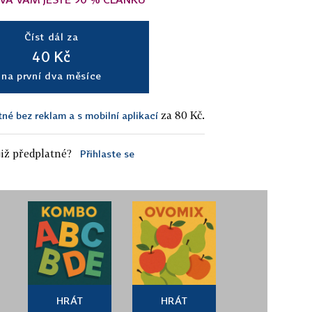
Číst dál za
40 Kč
na první dva měsíce
za 80 Kč.
tné bez reklam a s mobilní aplikací
iž předplatné?
Přihlaste se
HRÁT
HRÁT