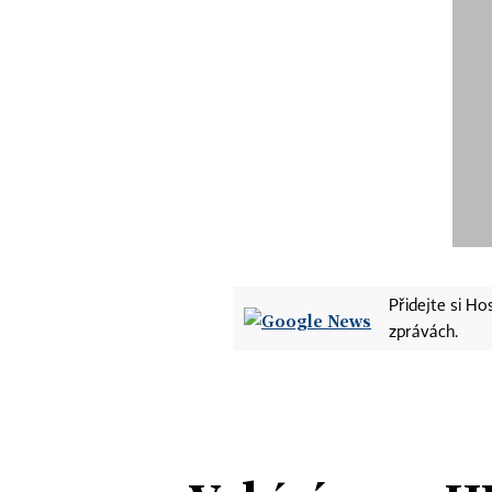
Přidejte si H
zprávách.