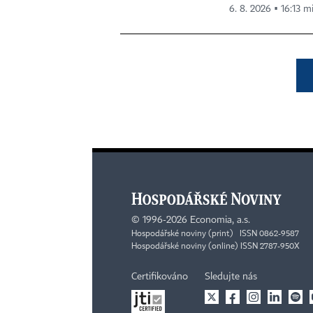
6. 8. 2026 ▪ 16:13 m
©
1996-2026
Economia, a.s.
Hospodářské noviny (print) ISSN 0862-9587
Hospodářské noviny (online) ISSN 2787-950X
Certifikováno
Sledujte nás