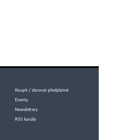
Koupit / darovat předplatné
Eventy
Newslettery
RSS kanály