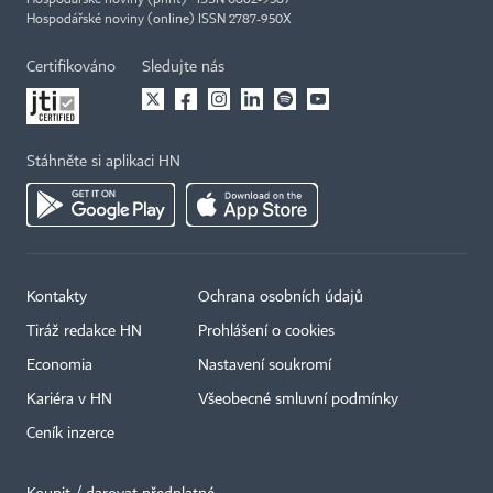
Hospodářské noviny (print) ISSN 0862-9587
Hospodářské noviny (online) ISSN 2787-950X
Certifikováno
Sledujte nás
Stáhněte si aplikaci HN
Kontakty
Ochrana osobních údajů
Tiráž redakce HN
Prohlášení o cookies
Economia
Nastavení soukromí
Kariéra v HN
Všeobecné smluvní podmínky
Ceník inzerce