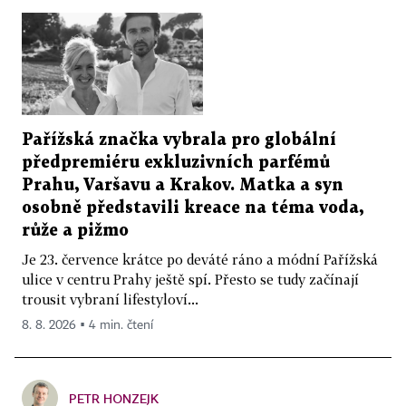
Pařížská značka vybrala pro globální
předpremiéru exkluzivních parfémů
Prahu, Varšavu a Krakov. Matka a syn
osobně představili kreace na téma voda,
růže a pižmo
Je 23. července krátce po deváté ráno a módní Pařížská
ulice v centru Prahy ještě spí. Přesto se tudy začínají
trousit vybraní lifestyloví...
8. 8. 2026 ▪ 4 min. čtení
PETR HONZEJK