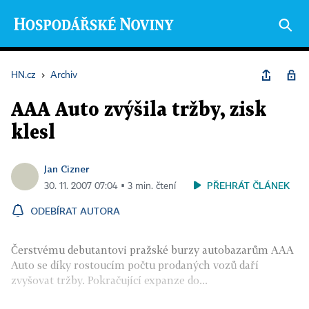
HN.cz
›
Archiv
AAA Auto zvýšila tržby, zisk
klesl
Jan Cizner
PŘEHRÁT ČLÁNEK
30. 11. 2007 07:04 ▪ 3 min. čtení
ODEBÍRAT AUTORA
Čerstvému debutantovi pražské burzy autobazarům AAA
Auto se díky rostoucím počtu prodaných vozů daří
zvyšovat tržby. Pokračující expanze do...