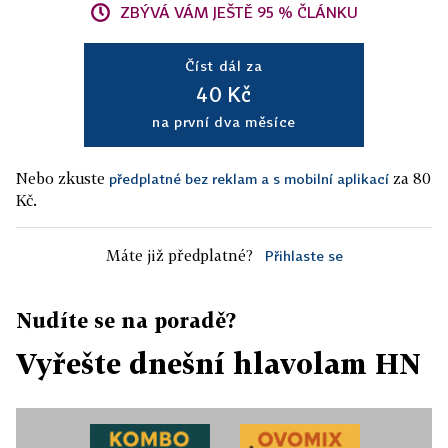
ZBÝVÁ VÁM JEŠTĚ 95 % ČLÁNKU
Číst dál za
40 Kč
na první dva měsíce
Nebo zkuste
za 80
předplatné bez reklam a s mobilní aplikací
Kč.
Máte již předplatné?
Přihlaste se
Nudíte se na poradě?
Vyřešte dnešní hlavolam HN