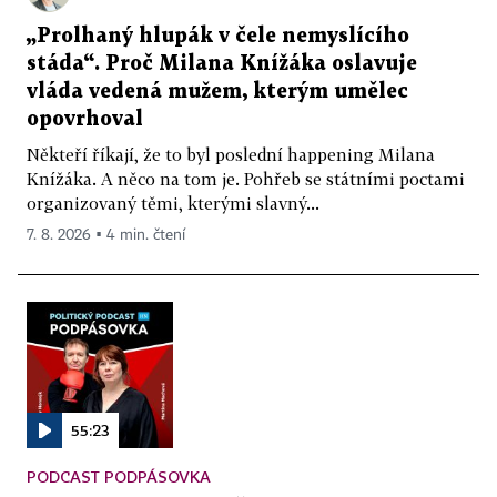
„Prolhaný hlupák v čele nemyslícího
stáda“. Proč Milana Knížáka oslavuje
vláda vedená mužem, kterým umělec
opovrhoval
Někteří říkají, že to byl poslední happening Milana
Knížáka. A něco na tom je. Pohřeb se státními poctami
organizovaný těmi, kterými slavný...
7. 8. 2026 ▪ 4 min. čtení
55:23
PODCAST PODPÁSOVKA