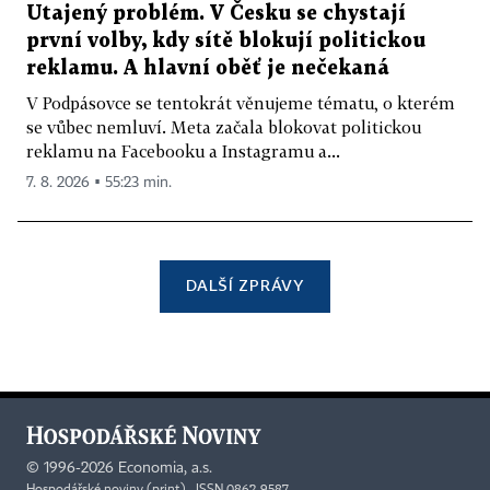
Utajený problém. V Česku se chystají
první volby, kdy sítě blokují politickou
reklamu. A hlavní oběť je nečekaná
V Podpásovce se tentokrát věnujeme tématu, o kterém
se vůbec nemluví. Meta začala blokovat politickou
reklamu na Facebooku a Instagramu a...
7. 8. 2026 ▪ 55:23 min.
DALŠÍ ZPRÁVY
©
1996-2026
Economia, a.s.