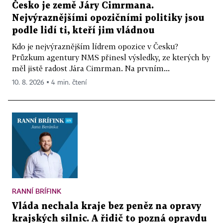
Česko je země Járy Cimrmana.
Nejvýraznějšími opozičními politiky jsou
podle lidí ti, kteří jim vládnou
Kdo je nejvýraznějším lídrem opozice v Česku?
Průzkum agentury NMS přinesl výsledky, ze kterých by
měl jistě radost Jára Cimrman. Na prvním...
10. 8. 2026 ▪ 4 min. čtení
RANNÍ BRÍFINK
Vláda nechala kraje bez peněz na opravy
krajských silnic. A řidič to pozná opravdu