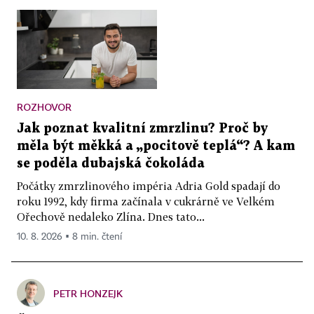
ROZHOVOR
Jak poznat kvalitní zmrzlinu? Proč by
měla být měkká a „pocitově teplá“? A kam
se poděla dubajská čokoláda
Počátky zmrzlinového impéria Adria Gold spadají do
roku 1992, kdy firma začínala v cukrárně ve Velkém
Ořechově nedaleko Zlína. Dnes tato...
10. 8. 2026 ▪ 8 min. čtení
PETR HONZEJK