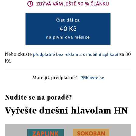
ZBÝVÁ VÁM JEŠTĚ 90 % ČLÁNKU
Číst dál za
40 Kč
na první dva měsíce
Nebo zkuste
za 80
předplatné bez reklam a s mobilní aplikací
Kč.
Máte již předplatné?
Přihlaste se
Nudíte se na poradě?
Vyřešte dnešní hlavolam HN