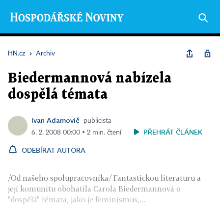
HN.cz
›
Archiv
Biedermannová nabízela
dospělá témata
Ivan Adamovič
publicista
PŘEHRÁT ČLÁNEK
6. 2. 2008 00:00 ▪ 2 min. čtení
ODEBÍRAT AUTORA
/Od našeho spolupracovníka/ Fantastickou literaturu a
její komunitu obohatila Carola Biedermannová o
"dospělá" témata, jako je feminismus,...