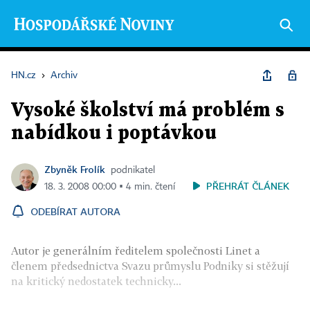
HN.cz
›
Archiv
Vysoké školství má problém s
nabídkou i poptávkou
Zbyněk Frolík
podnikatel
PŘEHRÁT ČLÁNEK
18. 3. 2008 00:00 ▪ 4 min. čtení
ODEBÍRAT AUTORA
Autor je generálním ředitelem společnosti Linet a
členem předsednictva Svazu průmyslu Podniky si stěžují
na kritický nedostatek technicky...