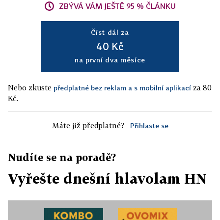
ZBÝVÁ VÁM JEŠTĚ 95 % ČLÁNKU
Číst dál za
40 Kč
na první dva měsíce
Nebo zkuste
za 80
předplatné bez reklam a s mobilní aplikací
Kč.
Máte již předplatné?
Přihlaste se
Nudíte se na poradě?
Vyřešte dnešní hlavolam HN