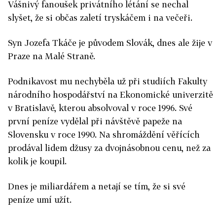
Vášnivý fanoušek privátního létání se nechal
slyšet, že si občas zaletí tryskáčem i na večeři.
Syn Jozefa Tkáče je původem Slovák, dnes ale žije v
Praze na Malé Straně.
Podnikavost mu nechyběla už při studiích Fakulty
národního hospodářství na Ekonomické univerzitě
v Bratislavě, kterou absolvoval v roce 1996. Své
první peníze vydělal při návštěvě papeže na
Slovensku v roce 1990. Na shromáždění věřících
prodával lidem džusy za dvojnásobnou cenu, než za
kolik je koupil.
Dnes je miliardářem a netají se tím, že si své
peníze umí užít.