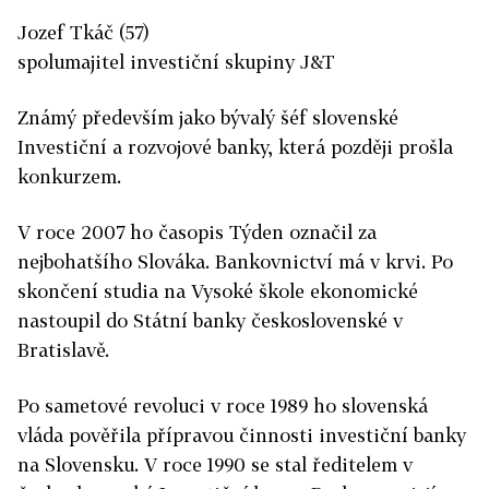
Jozef Tkáč (57)
spolumajitel investiční skupiny J&T
Známý především jako bývalý šéf slovenské
Investiční a rozvojové banky, která později prošla
konkurzem.
V roce 2007 ho časopis Týden označil za
nejbohatšího Slováka. Bankovnictví má v krvi. Po
skončení studia na Vysoké škole ekonomické
nastoupil do Státní banky československé v
Bratislavě.
Po sametové revoluci v roce 1989 ho slovenská
vláda pověřila přípravou činnosti investiční banky
na Slovensku. V roce 1990 se stal ředitelem v