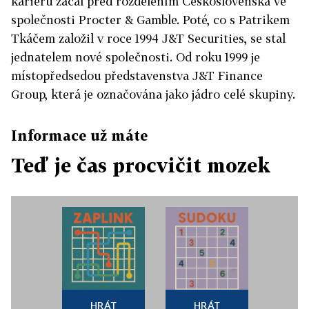
kariéru začal před rozdělením Československa ve
společnosti Procter & Gamble. Poté, co s Patrikem
Tkáčem založil v roce 1994 J&T Securities, se stal
jednatelem nové společnosti. Od roku 1999 je
místopředsedou představenstva J&T Finance
Group, která je označována jako jádro celé skupiny.
Informace už máte
Teď je čas procvičit mozek
HRÁT
HRÁT