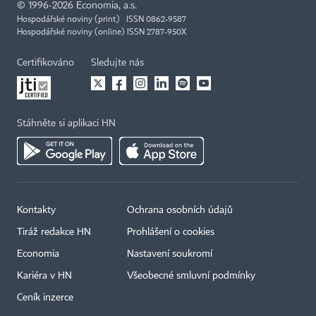
©
1996-2026
Economia, a.s.
Hospodářské noviny (print) ISSN 0862-9587
Hospodářské noviny (online) ISSN 2787-950X
Certifikováno
Sledujte nás
Stáhněte si aplikaci HN
Kontakty
Ochrana osobních údajů
Tiráž redakce HN
Prohlášení o cookies
Economia
Nastavení soukromí
Kariéra v HN
Všeobecné smluvní podmínky
Ceník inzerce