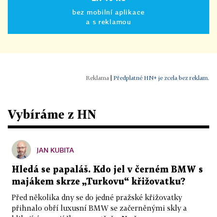
bez mobilní aplikace
a s reklamou
|
Předplatné HN+ je zcela bez reklam.
Vybíráme z HN
JAN KUBITA
Hledá se papaláš. Kdo jel v černém BMW s
majákem skrze „Turkovu“ křižovatku?
Před několika dny se do jedné pražské křižovatky
přihnalo obří luxusní BMW se začerněnými skly a