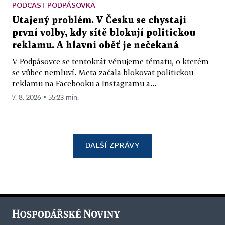
PODCAST PODPÁSOVKA
Utajený problém. V Česku se chystají
první volby, kdy sítě blokují politickou
reklamu. A hlavní oběť je nečekaná
V Podpásovce se tentokrát věnujeme tématu, o kterém
se vůbec nemluví. Meta začala blokovat politickou
reklamu na Facebooku a Instagramu a...
7. 8. 2026 ▪ 55:23 min.
DALŠÍ ZPRÁVY