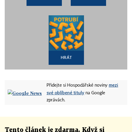
HRÁT
mezi
Přidejte si Hospodářské noviny
své oblíbené tituly
na Google
zprávách.
Tento článek
je
zdarma. Když si