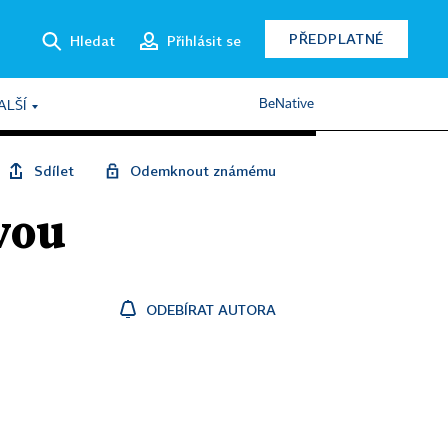
PŘEDPLATNÉ
Hledat
Přihlásit se
BeNative
ALŠÍ
Sdílet
Odemknout známému
vou
ODEBÍRAT AUTORA