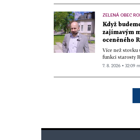
ZELENÁ OBEC RO
Když budeme 
zajímavým mě
oceněného R
Více než stovku 
funkci starosty 
7. 8. 2026 ▪ 32:09 m