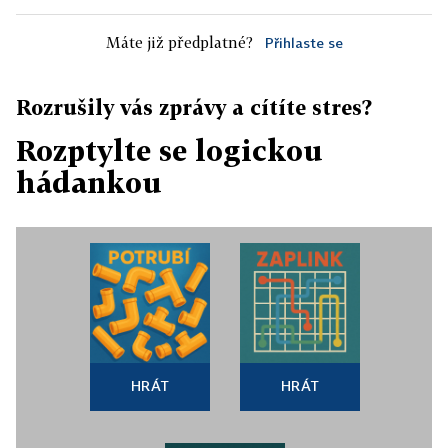
Máte již předplatné?
Přihlaste se
Rozrušily vás zprávy a cítíte stres?
Rozptylte se logickou
hádankou
HRÁT
HRÁT