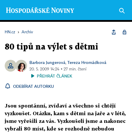
HN.cz
›
Archiv
80 tipů na výlet s dětmi
Barbora Jungerová
Tereza Hromádková
,
20. 5. 2009 14:24 ▪ 27 min. čtení
PŘEHRÁT ČLÁNEK
ODEBÍRAT AUTORKU
Jsou spontánní, zvídaví a všechno si chtějí
vyzkoušet. Otázku, kam s dětmi na jaře a v létě,
jsme vyřešili za vás. Vyzkoušeli jsme a nakonec
vybrali 80 míst, kde se rozhodně nebudou