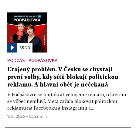
55:23
PODCAST PODPÁSOVKA
Utajený problém. V Česku se chystají
první volby, kdy sítě blokují politickou
reklamu. A hlavní oběť je nečekaná
V Podpásovce se tentokrát věnujeme tématu, o kterém
se vůbec nemluví. Meta začala blokovat politickou
reklamu na Facebooku a Instagramu a...
7. 8. 2026 ▪ 55:23 min.