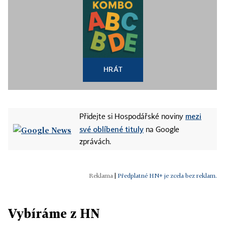
HRÁT
mezi
Přidejte si Hospodářské noviny
své oblíbené tituly
na Google
zprávách.
|
Předplatné HN+ je zcela bez reklam.
Vybíráme z HN