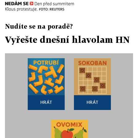
Nudíte se na poradě?
Vyřešte dnešní hlavolam HN
HRÁT
HRÁT