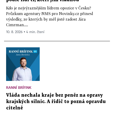
Kdo je nejvýraznějším lídrem opozice v Česku?
Průzkum agentury NMS pro Novinky.cz přinesl
výsledky, ze kterých by měl jistě radost Jára
Cimrman....
10. 8. 2026 ▪ 4 min. čtení
RANNÍ BRÍFINK
Vláda nechala kraje bez peněz na opravy
krajských silnic. A řidič to pozná opravdu
citelně