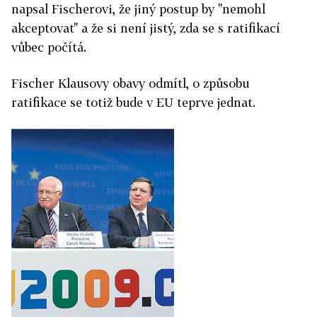
napsal Fischerovi, že jiný postup by "nemohl
akceptovat" a že si není jistý, zda se s ratifikací
vůbec počítá.
Fischer Klausovy obavy odmítl, o způsobu
ratifikace se totiž bude v EU teprve jednat.