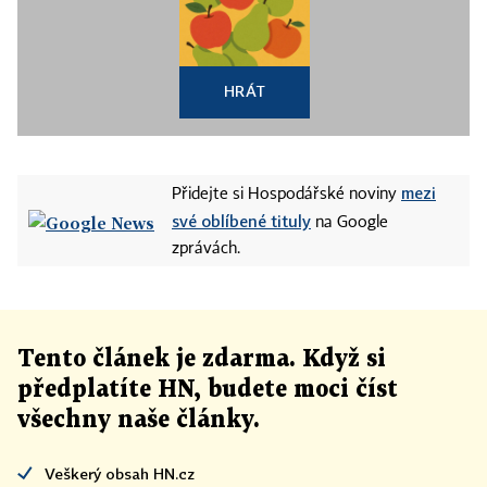
HRÁT
mezi
Přidejte si Hospodářské noviny
své oblíbené tituly
na Google
zprávách.
Tento článek
je
zdarma. Když si
předplatíte HN, budete moci číst
všechny naše články
.
Veškerý obsah HN.cz