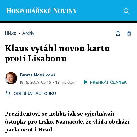
HN.cz
›
Archiv
Klaus vytáhl novou kartu
proti Lisabonu
Tereza Nosálková
PŘEHRÁT ČLÁNEK
18. 6. 2009 05:45 ▪ 1 min. čtení
ODEBÍRAT AUTORKU
Prezidentovi se nelíbí, jak se vyjednávají
ústupky pro Irsko. Naznačuje, že vláda obchází
parlament i Hrad.