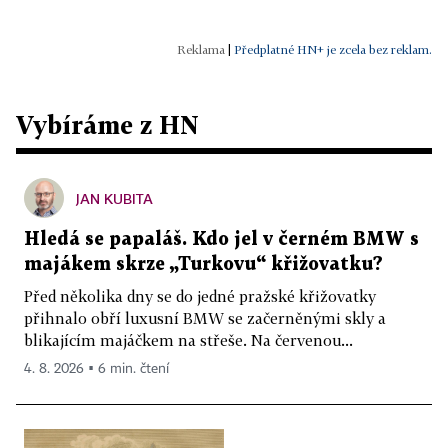
|
Předplatné HN+ je zcela bez reklam.
Vybíráme z HN
JAN KUBITA
Hledá se papaláš. Kdo jel v černém BMW s
majákem skrze „Turkovu“ křižovatku?
Před několika dny se do jedné pražské křižovatky
přihnalo obří luxusní BMW se začerněnými skly a
blikajícím majáčkem na střeše. Na červenou...
4. 8. 2026 ▪ 6 min. čtení