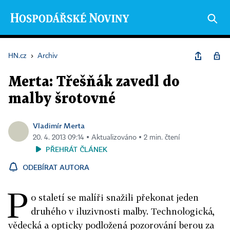
HN.cz
›
Archiv
Merta: Třešňák zavedl do
malby šrotovné
Vladimír Merta
20. 4. 2013 09:14 ▪ Aktualizováno ▪ 2 min. čtení
PŘEHRÁT ČLÁNEK
ODEBÍRAT AUTORA
P
o staletí se malíři snažili překonat jeden
druhého v iluzivnosti malby. Technologická,
vědecká a opticky podložená pozorování berou za