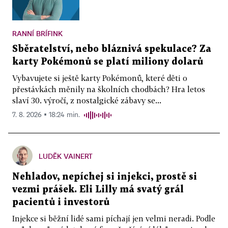
RANNÍ BRÍFINK
Sběratelství, nebo bláznivá spekulace? Za
karty Pokémonů se platí miliony dolarů
Vybavujete si ještě karty Pokémonů, které děti o
přestávkách měnily na školních chodbách? Hra letos
slaví 30. výročí, z nostalgické zábavy se...
7. 8. 2026 ▪ 18:24 min.
LUDĚK VAINERT
Nehladov, nepíchej si injekci, prostě si
vezmi prášek. Eli Lilly má svatý grál
pacientů i investorů
Injekce si běžní lidé sami píchají jen velmi neradi. Podle