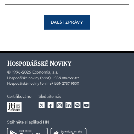
DALŠÍ ZPRÁVY
©
1996-2026
Economia, a.s.
Hospodářské noviny (print) ISSN 0862-9587
Hospodářské noviny (online) ISSN 2787-950X
Certifikováno
Sledujte nás
Stáhněte si aplikaci HN