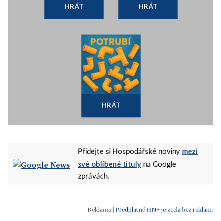
HRÁT
HRÁT
HRÁT
mezi
Přidejte si Hospodářské noviny
své oblíbené tituly
na Google
zprávách.
|
Předplatné HN+ je zcela bez reklam.