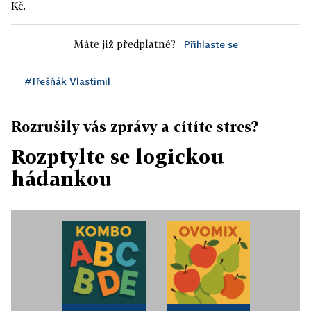
Kč.
Máte již předplatné?
Přihlaste se
#Třešňák Vlastimil
Rozrušily vás zprávy a cítíte stres?
Rozptylte se logickou
hádankou