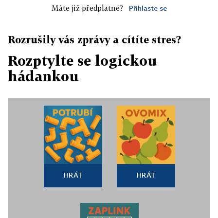
Máte již předplatné?
Přihlaste se
Rozrušily vás zprávy a cítíte stres?
Rozptylte se logickou
hádankou
HRÁT
HRÁT