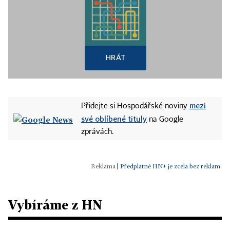
HRÁT
mezi
Přidejte si Hospodářské noviny
své oblíbené tituly
na Google
zprávách.
|
Předplatné HN+ je zcela bez reklam.
Vybíráme z HN