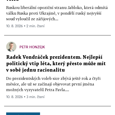
Ruskou liberální opoziční stranu Jabloko, která odmítá
válku Ruska proti Ukrajině, v pondělí ruský nejvyšší
soud vyloučil ze zářijových...
10. 8. 2026 ▪ 2 min. čtení
PETR HONZEJK
Radek Vondráček prezidentem. Nejlepší
politický vtip léta, který přesto může mít
v sobě jednu racionalitu
Do prezidentských voleb sice zbývá ještě rok a čtyři
měsíce, ale už se začínají objevovat první jména
možných vyzyvatelů Petra Pavla....
10. 8. 2026 ▪ 3 min. čtení