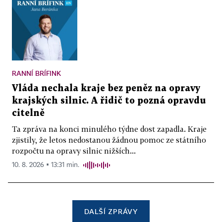
RANNÍ BRÍFINK
Vláda nechala kraje bez peněz na opravy
krajských silnic. A řidič to pozná opravdu
citelně
Ta zpráva na konci minulého týdne dost zapadla. Kraje
zjistily, že letos nedostanou žádnou pomoc ze státního
rozpočtu na opravy silnic nižších...
10. 8. 2026 ▪ 13:31 min.
DALŠÍ ZPRÁVY