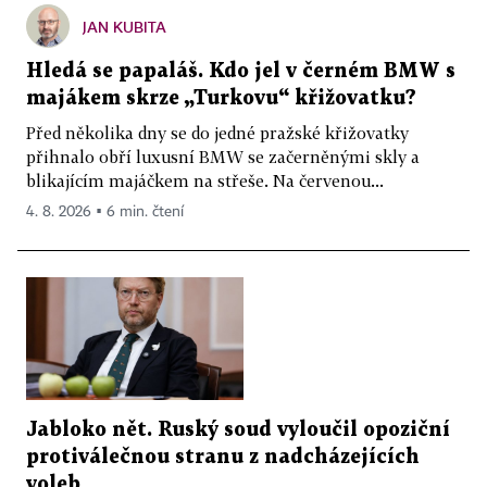
JAN KUBITA
Hledá se papaláš. Kdo jel v černém BMW s
majákem skrze „Turkovu“ křižovatku?
Před několika dny se do jedné pražské křižovatky
přihnalo obří luxusní BMW se začerněnými skly a
blikajícím majáčkem na střeše. Na červenou...
4. 8. 2026 ▪ 6 min. čtení
Jabloko nět. Ruský soud vyloučil opoziční
protiválečnou stranu z nadcházejících
voleb