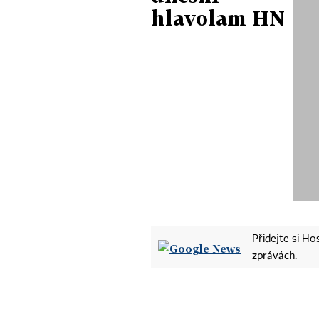
hlavolam HN
Přidejte si H
zprávách.