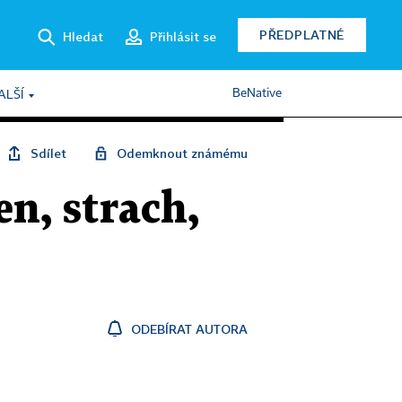
PŘEDPLATNÉ
Hledat
Přihlásit se
BeNative
ALŠÍ
Sdílet
Odemknout známému
en, strach,
ODEBÍRAT AUTORA