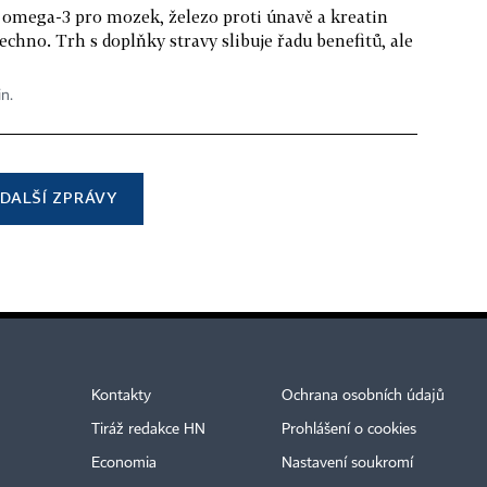
 omega-3 pro mozek, železo proti únavě a kreatin
echno. Trh s doplňky stravy slibuje řadu benefitů, ale
in.
DALŠÍ ZPRÁVY
Kontakty
Ochrana osobních údajů
Tiráž redakce HN
Prohlášení o cookies
Economia
Nastavení soukromí