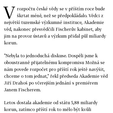
V
rozpočtu české vědy se v příštím roce bude
škrtat méně, než se předpokládalo. Vědci z
největší tuzemské výzkumné instituce, Akademie
věd, nakonec přesvědčili Fischerův kabinet, aby
jim na provoz ústavů a výzkum přidal půl miliardy
korun.
"Nebyla to jednoduchá diskuse. Dospěli jsme k
oboustranně přijatelnému kompromisu Možná se
nám povede rozpočet pro příští rok ještě navýšit,
chceme o tom jednat," řekl předseda Akademie věd
Jiří Drahoš po včerejším jednání s premiérem
Janem Fischerem.
Letos dostala akademie od státu 5,88 miliardy
korun, zatímco příští rok to mělo být kvůli