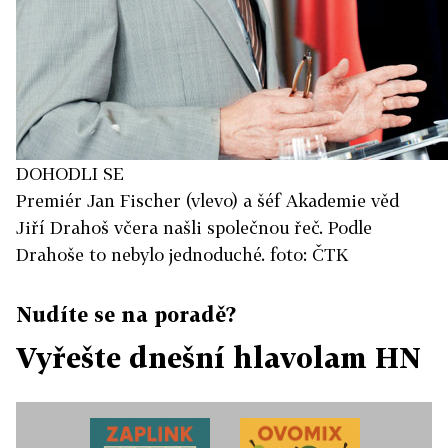
DOHODLI SE
Premiér Jan Fischer (vlevo) a šéf Akademie věd
Jiří Drahoš včera našli společnou řeč. Podle
Drahoše to nebylo jednoduché. foto: ČTK
Nudíte se na poradě?
Vyřešte dnešní hlavolam HN