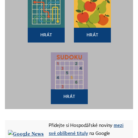
HRÁT
HRÁT
HRÁT
mezi
Přidejte si Hospodářské noviny
své oblíbené tituly
na Google