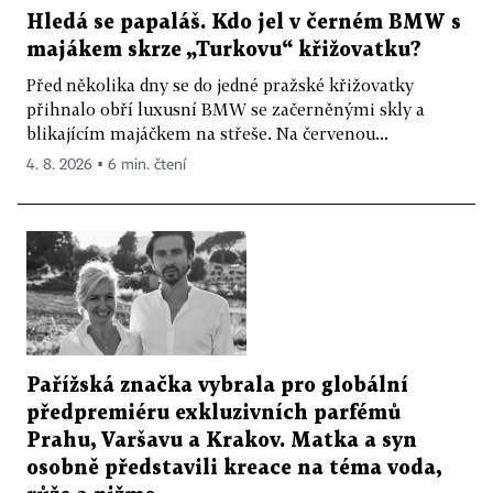
Hledá se papaláš. Kdo jel v černém BMW s
majákem skrze „Turkovu“ křižovatku?
Před několika dny se do jedné pražské křižovatky
přihnalo obří luxusní BMW se začerněnými skly a
blikajícím majáčkem na střeše. Na červenou...
4. 8. 2026 ▪ 6 min. čtení
Pařížská značka vybrala pro globální
předpremiéru exkluzivních parfémů
Prahu, Varšavu a Krakov. Matka a syn
osobně představili kreace na téma voda,