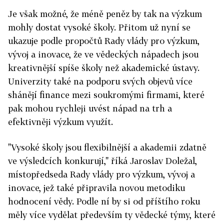
Je však možné, že méně peněz by tak na výzkum
mohly dostat vysoké školy. Přitom už nyní se
ukazuje podle propočtů Rady vlády pro výzkum,
vývoj a inovace, že ve vědeckých nápadech jsou
kreativnější spíše školy než akademické ústavy.
Univerzity také na podporu svých objevů více
shánějí finance mezi soukromými firmami, které
pak mohou rychleji uvést nápad na trh a
efektivněji výzkum využít.
"Vysoké školy jsou flexibilnější a akademii zdatně
ve výsledcích konkurují," říká Jaroslav Doležal,
místopředseda Rady vlády pro výzkum, vývoj a
inovace, jež také připravila novou metodiku
hodnocení vědy. Podle ní by si od příštího roku
měly více vydělat především ty vědecké týmy, které