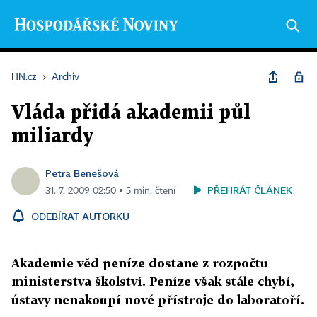
HN.cz
›
Archiv
Vláda přidá akademii půl
miliardy
Petra Benešová
PŘEHRÁT ČLÁNEK
31. 7. 2009 02:50 ▪ 5 min. čtení
ODEBÍRAT AUTORKU
Akademie věd peníze dostane z rozpočtu
ministerstva školství. Peníze však stále chybí,
ústavy nenakoupí nové přístroje do laboratoří.