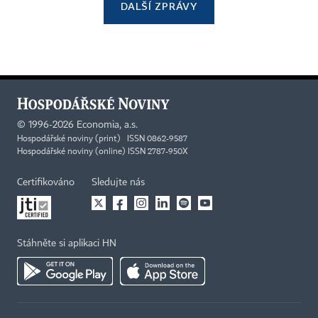
DALŠÍ ZPRÁVY
©
1996-2026
Economia, a.s.
Hospodářské noviny (print) ISSN 0862-9587
Hospodářské noviny (online) ISSN 2787-950X
Certifikováno
Sledujte nás
Stáhněte si aplikaci HN