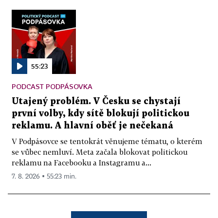
55:23
PODCAST PODPÁSOVKA
Utajený problém. V Česku se chystají
první volby, kdy sítě blokují politickou
reklamu. A hlavní oběť je nečekaná
V Podpásovce se tentokrát věnujeme tématu, o kterém
se vůbec nemluví. Meta začala blokovat politickou
reklamu na Facebooku a Instagramu a...
7. 8. 2026 ▪ 55:23 min.