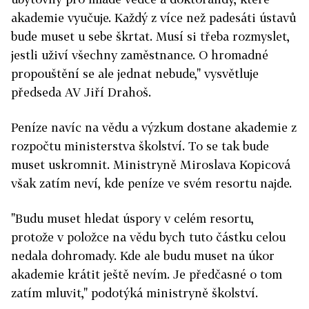
akademie vyučuje. Každý z více než padesáti ústavů
bude muset u sebe škrtat. Musí si třeba rozmyslet,
jestli uživí všechny zaměstnance. O hromadné
propouštění se ale jednat nebude," vysvětluje
předseda AV Jiří Drahoš.
Peníze navíc na vědu a výzkum dostane akademie z
rozpočtu ministerstva školství. To se tak bude
muset uskromnit. Ministryně Miroslava Kopicová
však zatím neví, kde peníze ve svém resortu najde.
"Budu muset hledat úspory v celém resortu,
protože v položce na vědu bych tuto částku celou
nedala dohromady. Kde ale budu muset na úkor
akademie krátit ještě nevím. Je předčasné o tom
zatím mluvit," podotýká ministryně školství.