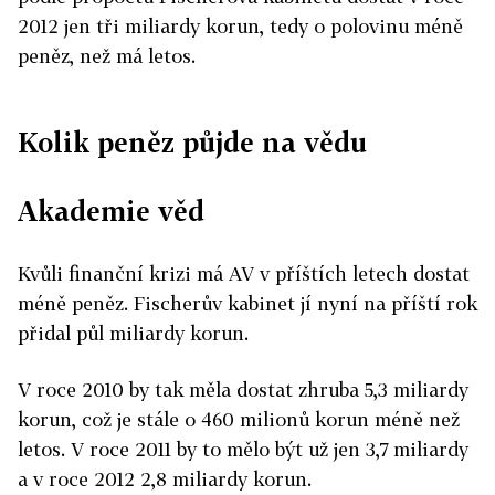
2012 jen tři miliardy korun, tedy o polovinu méně
peněz, než má letos.
Kolik peněz půjde na vědu
Akademie věd
Kvůli finanční krizi má AV v příštích letech dostat
méně peněz. Fischerův kabinet jí nyní na příští rok
přidal půl miliardy korun.
V roce 2010 by tak měla dostat zhruba 5,3 miliardy
korun, což je stále o 460 milionů korun méně než
letos. V roce 2011 by to mělo být už jen 3,7 miliardy
a v roce 2012 2,8 miliardy korun.