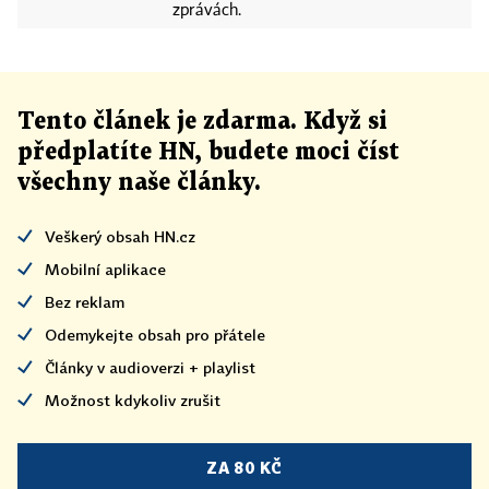
zprávách.
Tento článek
je
zdarma. Když si
předplatíte HN, budete moci číst
všechny naše články
.
Veškerý obsah HN.cz
Mobilní aplikace
Bez reklam
Odemykejte obsah pro přátele
Články v audioverzi + playlist
Možnost kdykoliv zrušit
ZA 80 KČ