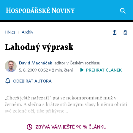
HN.cz
›
Archiv
Lahodný výprask
David Macháček
editor v Českém rozhlasu
PŘEHRÁT ČLÁNEK
5. 8. 2009 00:52 ▪ 2 min. čtení
ODEBÍRAT AUTORA
„Chceš ještě nařezat?" ptá se nekompromisně muž v
černém. A slečna s krátce střiženými vlasy k němu obrátí
své zelené oči, tiše přikývne...
ZBÝVÁ VÁM JEŠTĚ 90 % ČLÁNKU