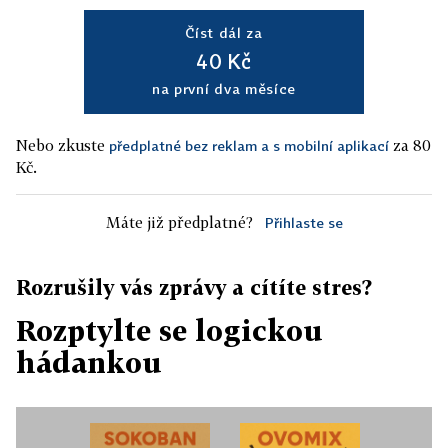
Číst dál za
40 Kč
na první dva měsíce
Nebo zkuste
za 80
předplatné bez reklam a s mobilní aplikací
Kč.
Máte již předplatné?
Přihlaste se
Rozrušily vás zprávy a cítíte stres?
Rozptylte se logickou
hádankou