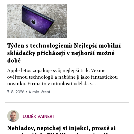
Týden s technologiemi: Nejlepší mobilní
skládačky přicházejí v nejhorší možné
době
Apple letos zopakuje svůj nejlepší trik. Vezme
ověřenou technologii a nabídne ji jako fantastickou
novinku. Firma to v minulosti udělala v...
7. 8. 2026 ▪ 4 min. čtení
LUDĚK VAINERT
Nehladov, nepíchej si injekci, prostě si