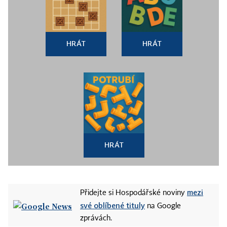
HRÁT
HRÁT
HRÁT
mezi
Přidejte si Hospodářské noviny
své oblíbené tituly
na Google
zprávách.