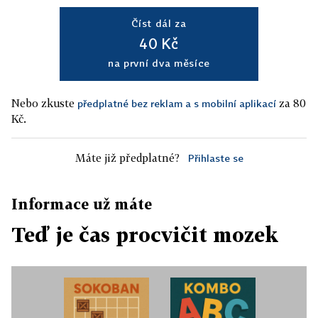
Číst dál za
40 Kč
na první dva měsíce
Nebo zkuste
za 80
předplatné bez reklam a s mobilní aplikací
Kč.
Máte již předplatné?
Přihlaste se
Informace už máte
Teď je čas procvičit mozek