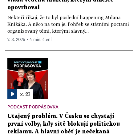
opovrhoval
Někteří říkají, že to byl poslední happening Milana
Knížáka. A něco na tom je. Pohřeb se státními poctami
organizovaný těmi, kterými slavný...
7. 8. 2026 ▪ 4 min. čtení
55:23
PODCAST PODPÁSOVKA
Utajený problém. V Česku se chystají
první volby, kdy sítě blokují politickou
reklamu. A hlavní oběť je nečekaná