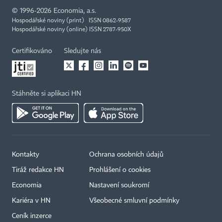
©
1996-2026
Economia, a.s.
Hospodářské noviny (print) ISSN 0862-9587
Hospodářské noviny (online) ISSN 2787-950X
Certifikováno
Sledujte nás
Stáhněte si aplikaci HN
Kontakty
Ochrana osobních údajů
Tiráž redakce HN
Prohlášení o cookies
Economia
Nastavení soukromí
Kariéra v HN
Všeobecné smluvní podmínky
Ceník inzerce