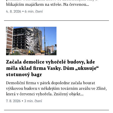
blikajícím majáčkem na střeše. Na červenou...
4. 8. 2026 ▪ 6 min. čtení
Začala demolice vyhořelé budovy, kde
měla sklad firma Vasky. Dům „ukusuje“
stotunový bagr
Demoliční firma v pátek dopoledne začala bourat
výškovou budovu v někdejším továrním areálu ve Zlíně,
která v červenci vyhořela. Zničený objekt...
7. 8. 2026 ▪ 3 min. čtení