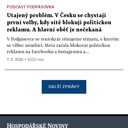
PODCAST PODPÁSOVKA
Utajený problém. V Česku se chystají
první volby, kdy sítě blokují politickou
reklamu. A hlavní oběť je nečekaná
V Podpásovce se tentokrát věnujeme tématu, o kterém
se vůbec nemluví. Meta začala blokovat politickou
reklamu na Facebooku a Instagramu a...
7. 8. 2026 ▪ 55:23 min.
DALŠÍ ZPRÁVY