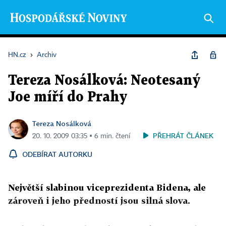
HN.cz
›
Archiv
Tereza Nosálková: Neotesaný
Joe míří do Prahy
Tereza Nosálková
PŘEHRÁT ČLÁNEK
20. 10. 2009 03:35 ▪ 6 min. čtení
ODEBÍRAT AUTORKU
Největší slabinou viceprezidenta Bidena, ale
zároveň i jeho předností jsou silná slova.