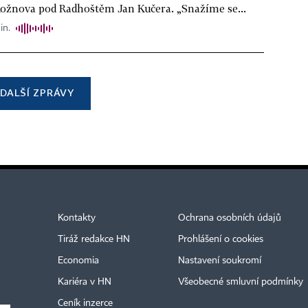
Rožnova pod Radhoštěm Jan Kučera. „Snažíme se...
in.
DALŠÍ ZPRÁVY
Kontakty
Ochrana osobních údajů
Tiráž redakce HN
Prohlášení o cookies
Economia
Nastavení soukromí
Kariéra v HN
Všeobecné smluvní podmínky
Ceník inzerce