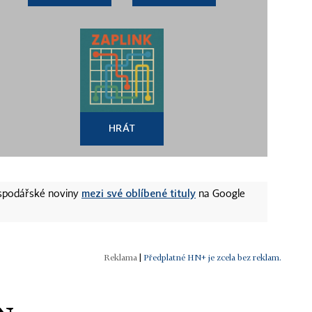
HRÁT
mezi své oblíbené tituly
ospodářské noviny
na Google
|
Předplatné HN+ je zcela bez reklam.