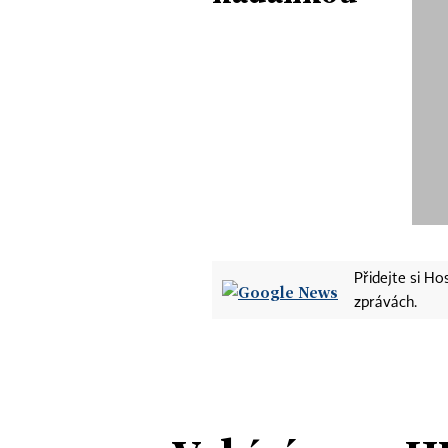
Přidejte si H
zprávách.