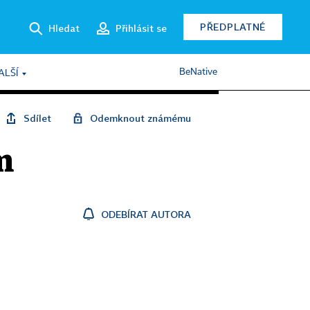
PŘEDPLATNÉ
Hledat
Přihlásit se
BeNative
ALŠÍ
Sdílet
Odemknout známému
m
ODEBÍRAT AUTORA