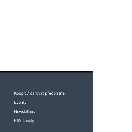
Koupit / darovat předplatné
Eventy
Newslettery
RSS kanály