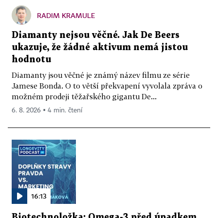
RADIM KRAMULE
Diamanty nejsou věčné. Jak De Beers
ukazuje, že žádné aktivum nemá jistou
hodnotu
Diamanty jsou věčné je známý název filmu ze série
Jamese Bonda. O to větší překvapení vyvolala zpráva o
možném prodeji těžařského gigantu De...
6. 8. 2026 ▪ 4 min. čtení
16:13
Biotechnoložka: Omega-3 před úpadkem