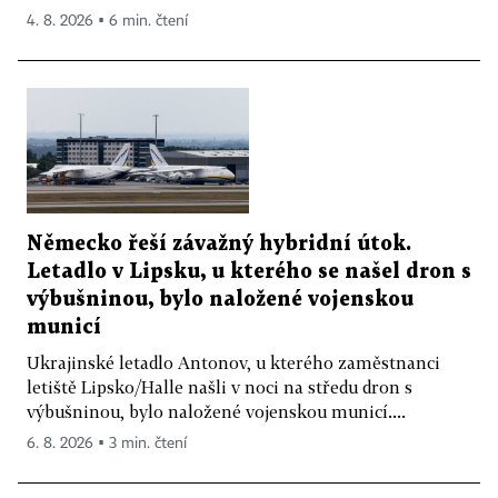
4. 8. 2026 ▪ 6 min. čtení
Německo řeší závažný hybridní útok.
Letadlo v Lipsku, u kterého se našel dron s
výbušninou, bylo naložené vojenskou
municí
Ukrajinské letadlo Antonov, u kterého zaměstnanci
letiště Lipsko/Halle našli v noci na středu dron s
výbušninou, bylo naložené vojenskou municí....
6. 8. 2026 ▪ 3 min. čtení