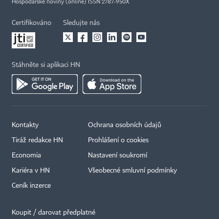
Hospodářské noviny (online) ISSN 2787-950X
Certifikováno
Sledujte nás
Stáhněte si aplikaci HN
Kontakty
Ochrana osobních údajů
Tiráž redakce HN
Prohlášení o cookies
Economia
Nastavení soukromí
Kariéra v HN
Všeobecné smluvní podmínky
Ceník inzerce
Koupit / darovat předplatné