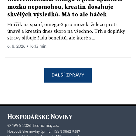
mozku nepomohou, kreatin dosahuje
skvělých výsledků. Má to ale háček
Hořčík na spaní, omega-3 pro mozek, železo proti
únavě a kreatin dnes skoro na všechno. Trh s doplňky
stravy slibuje řadu benefitů, ale které z...
6. 8. 2026 ▪ 16:13 min.
DALŠÍ ZPRÁVY
©
1996-2026
Economia, a.s.
Hospodářské noviny (print) ISSN 0862-9587