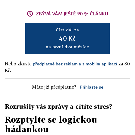
ZBÝVÁ VÁM JEŠTĚ 90 % ČLÁNKU
Číst dál za
40 Kč
na první dva měsíce
Nebo zkuste
za 80
předplatné bez reklam a s mobilní aplikací
Kč.
Máte již předplatné?
Přihlaste se
Rozrušily vás zprávy a cítíte stres?
Rozptylte se logickou
hádankou