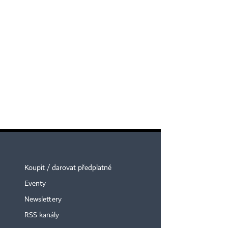
Koupit / darovat předplatné
Eventy
Newslettery
RSS kanály