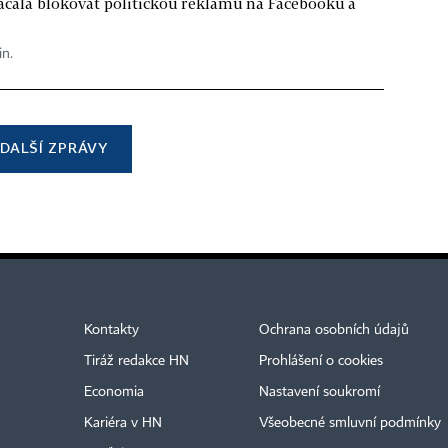
ačala blokovat politickou reklamu na Facebooku a
in.
DALŠÍ ZPRÁVY
Kontakty
Ochrana osobních údajů
Tiráž redakce HN
Prohlášení o cookies
Economia
Nastavení soukromí
Kariéra v HN
Všeobecné smluvní podmínky