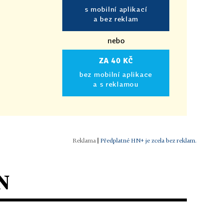
s mobilní aplikací
a bez reklam
nebo
ZA 40 KČ
bez mobilní aplikace
a s reklamou
|
Předplatné HN+ je zcela bez reklam.
N