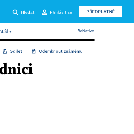
PŘEDPLATNÉ
Hledat
Přihlásit se
BeNative
ALŠÍ
Sdílet
Odemknout známému
dnici