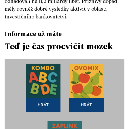
odhadovali na 11,2 miliardy liber. Příznivý dopad
měly rovněž dobré výsledky aktivit v oblasti
investičního bankovnictví.
Informace už máte
Teď je čas procvičit mozek
HRÁT
HRÁT