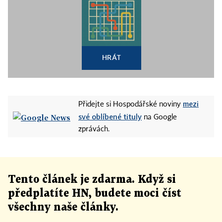
HRÁT
mezi
Přidejte si Hospodářské noviny
své oblíbené tituly
na Google
zprávách.
Tento článek
je
zdarma. Když si
předplatíte HN, budete moci číst
všechny naše články
.