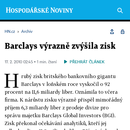
HN.cz
›
Archiv
Barclays výrazně zvýšila zisk
PŘEHRÁT ČLÁNEK
17. 2. 2010 02:45 ▪ 1 min. čtení
H
rubý zisk britského bankovního gigantu
Barclays v loňském roce vyskočil o 92
procent na 11,6 miliardy liber. Oznámila to včera
firma. K nárůstu zisku výrazně přispěl mimořádný
příjem 6,3 miliardy liber z prodeje divize pro
správu majetku Barclays Global Investors (BGI).
Zisk překonal očekávání analytiků, kteří jej