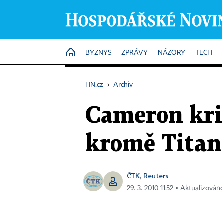
HOME
BYZNYS
ZPRÁVY
NÁZORY
TECH
HN.cz
›
Archiv
Cameron krit
kromě Titan
ČTK
Reuters
,
29. 3. 2010 11:52 ▪ Aktualizován