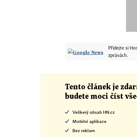
Přidejte si H
zprávách.
Tento článek
je
zdar
budete moci číst vš
Veškerý obsah HN.cz
Mobilní aplikace
Bez reklam