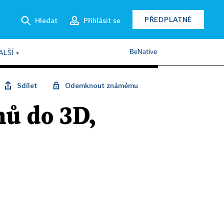
PŘEDPLATNÉ
Hledat
Přihlásit se
BeNative
ALŠÍ
Sdílet
Odemknout známému
mů do 3D,