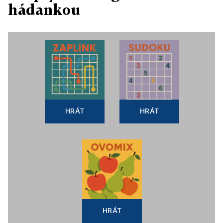
hádankou
HRÁT
HRÁT
HRÁT