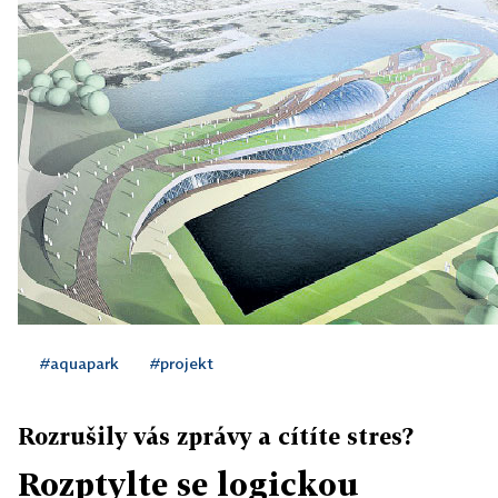
#aquapark
#projekt
Rozrušily vás zprávy a cítíte stres?
Rozptylte se logickou