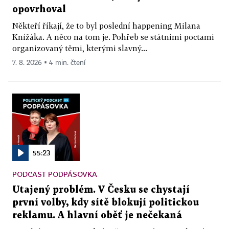
opovrhoval
Někteří říkají, že to byl poslední happening Milana
Knížáka. A něco na tom je. Pohřeb se státními poctami
organizovaný těmi, kterými slavný...
7. 8. 2026 ▪ 4 min. čtení
55:23
PODCAST PODPÁSOVKA
Utajený problém. V Česku se chystají
první volby, kdy sítě blokují politickou
reklamu. A hlavní oběť je nečekaná