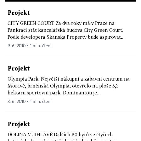
Projekt
CITY GREEN COURT Za dva roky má v Praze na
Pankráci stát kancelářská budova City Green Court.
Podle developera Skanska Property bude aspirovat...
9. 6. 2010 ▪ 1 min. čtení
Projekt
Olympia Park. Největší nákupní a zábavní centrum na
Moravě, brněnská Olympia, otevřelo na ploše 5,3
hektaru sportovní park. Dominantou je...
3. 6. 2010 ▪ 1 min. čtení
Projekt
DOLINA V JIHLAVĚ Dalších 80 bytů ve čtyřech