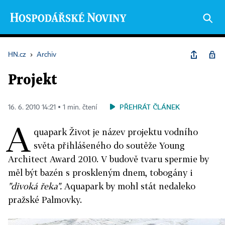
HN.cz
›
Archiv
Projekt
PŘEHRÁT ČLÁNEK
16. 6. 2010 14:21 ▪ 1 min. čtení
A
quapark Život je název projektu vodního
světa přihlášeného do soutěže Young
Architect Award 2010. V budově tvaru spermie by
měl být bazén s proskleným dnem, tobogány i
"divoká řeka".
Aquapark by mohl stát nedaleko
pražské Palmovky.