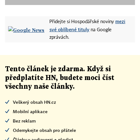
mezi
Přidejte si Hospodářské noviny
své oblíbené tituly
na Google
zprávách.
Tento článek
je
zdarma. Když si
předplatíte HN, budete moci číst
všechny naše články
.
Veškerý obsah HN.cz
Mobilní aplikace
Bez reklam
Odemykejte obsah pro přátele
Články v audioverzi + playlist