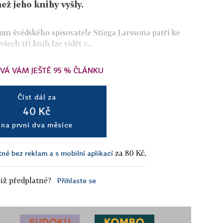
ež jeho knihy vyšly.
um švédského spisovatele Stiega Larssona patří ke
ech tří knih lze vidět v...
VÁ VÁM JEŠTĚ 95 % ČLÁNKU
Číst dál za
40 Kč
na první dva měsíce
za 80 Kč.
tné bez reklam a s mobilní aplikací
iž předplatné?
Přihlaste se