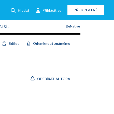
PŘEDPLATNÉ
Hledat
Přihlásit se
BeNative
ALŠÍ
Sdílet
Odemknout známému
ODEBÍRAT AUTORA