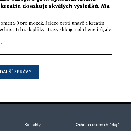
kreatin dosahuje skvělých výsledků. Má
 omega-3 pro mozek, železo proti únavě a kreatin
echno. Trh s doplňky stravy slibuje řadu benefitů, ale
in.
DALŠÍ ZPRÁVY
Kontakty
Ochrana osobních údajů