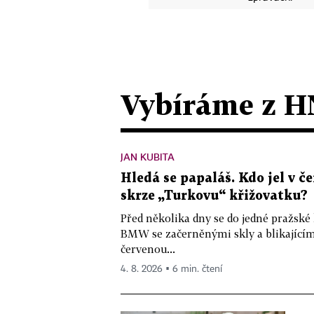
Vybíráme z H
JAN KUBITA
Hledá se papaláš. Kdo jel v
skrze „Turkovu“ křižovatku?
Před několika dny se do jedné pražské
BMW se začerněnými skly a blikající
červenou...
4. 8. 2026 ▪ 6 min. čtení