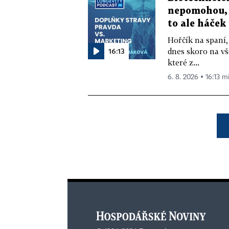
nepomohou, 
to ale háček
Hořčík na spaní,
16:13
dnes skoro na vš
které z...
6. 8. 2026 ▪ 16:13 m