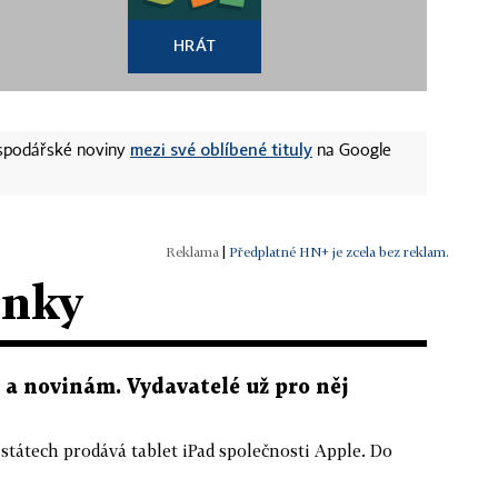
HRÁT
mezi své oblíbené tituly
ospodářské noviny
na Google
|
Předplatné HN+ je zcela bez reklam.
ánky
 a novinám. Vydavatelé už pro něj
tátech prodává tablet iPad společnosti Apple. Do