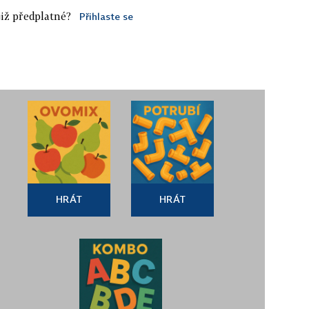
iž předplatné?
Přihlaste se
HRÁT
HRÁT