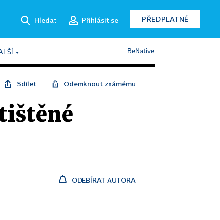
PŘEDPLATNÉ
Hledat
Přihlásit se
BeNative
ALŠÍ
Sdílet
Odemknout známému
tištěné
ODEBÍRAT AUTORA