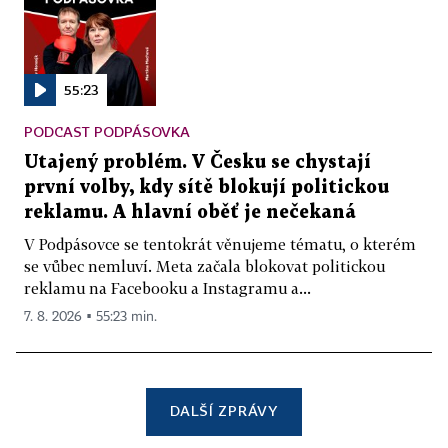
55:23
PODCAST PODPÁSOVKA
Utajený problém. V Česku se chystají
první volby, kdy sítě blokují politickou
reklamu. A hlavní oběť je nečekaná
V Podpásovce se tentokrát věnujeme tématu, o kterém
se vůbec nemluví. Meta začala blokovat politickou
reklamu na Facebooku a Instagramu a...
7. 8. 2026 ▪ 55:23 min.
DALŠÍ ZPRÁVY