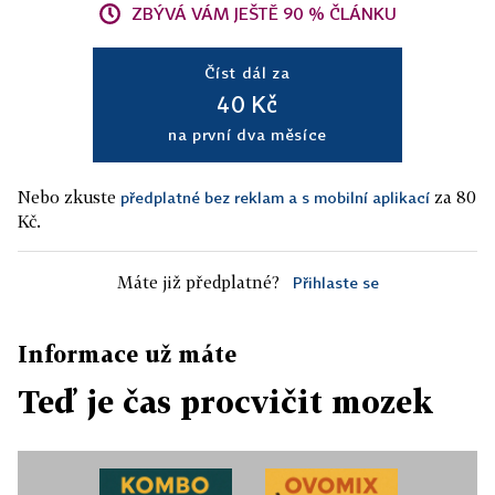
ZBÝVÁ VÁM JEŠTĚ 90 % ČLÁNKU
Číst dál za
40 Kč
na první dva měsíce
Nebo zkuste
za 80
předplatné bez reklam a s mobilní aplikací
Kč.
Máte již předplatné?
Přihlaste se
Informace už máte
Teď je čas procvičit mozek