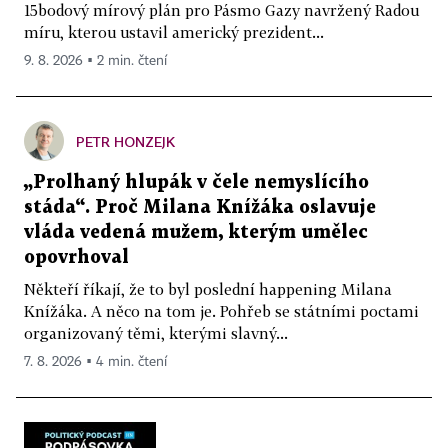
15bodový mírový plán pro Pásmo Gazy navržený Radou
míru, kterou ustavil americký prezident...
9. 8. 2026 ▪ 2 min. čtení
PETR HONZEJK
„Prolhaný hlupák v čele nemyslícího
stáda“. Proč Milana Knížáka oslavuje
vláda vedená mužem, kterým umělec
opovrhoval
Někteří říkají, že to byl poslední happening Milana
Knížáka. A něco na tom je. Pohřeb se státními poctami
organizovaný těmi, kterými slavný...
7. 8. 2026 ▪ 4 min. čtení