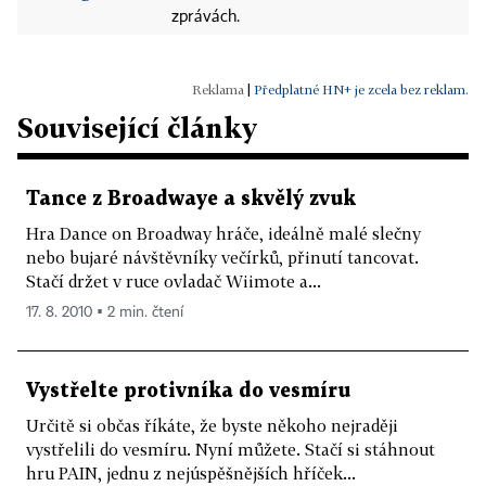
zprávách.
|
Předplatné HN+ je zcela bez reklam.
Související články
Tance z Broadwaye a skvělý zvuk
Hra Dance on Broadway hráče, ideálně malé slečny
nebo bujaré návštěvníky večírků, přinutí tancovat.
Stačí držet v ruce ovladač Wiimote a...
17. 8. 2010 ▪ 2 min. čtení
Vystřelte protivníka do vesmíru
Určitě si občas říkáte, že byste někoho nejraději
vystřelili do vesmíru. Nyní můžete. Stačí si stáhnout
hru PAIN, jednu z nejúspěšnějších hříček...