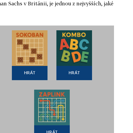
n Sachs v Británii, je jednou z nejvyšších, jaké
HRÁT
HRÁT
HRÁT