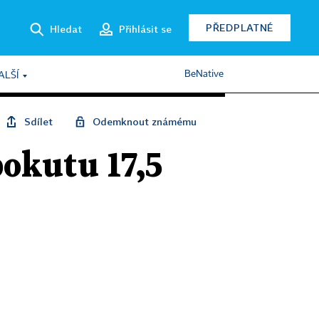
PŘEDPLATNÉ
Hledat
Přihlásit se
BeNative
ALŠÍ
Sdílet
Odemknout známému
pokutu 17,5