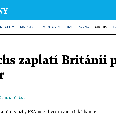
ARCHIV
REALITY
INVESTICE
PODCASTY
HRY
PročNe
D
s zaplatí Británii 
r
ŘEHRÁT ČLÁNEK
inanční služby FSA udělil včera americké bance