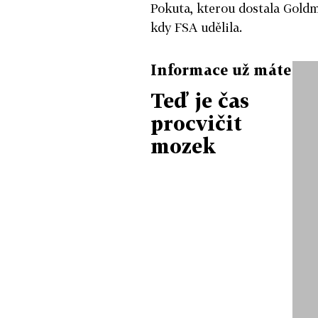
Pokuta, kterou dostala Goldma
kdy FSA udělila.
Informace už máte
Teď je čas
procvičit
mozek