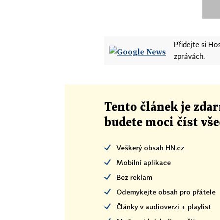
Přidejte si H
zprávách.
Tento článek
je
zdar
budete moci číst vš
Veškerý obsah HN.cz
Mobilní aplikace
Bez reklam
Odemykejte obsah pro přátele
Články v audioverzi + playlist