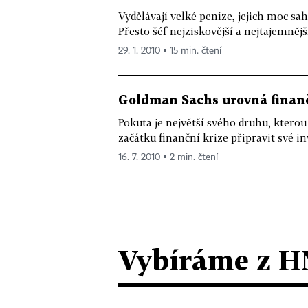
Vydělávají velké peníze, jejich moc sah
Přesto šéf nejziskovější a nejtajemnějš
29. 1. 2010 ▪ 15 min. čtení
Goldman Sachs urovná finanč
Pokuta je největší svého druhu, kterou
začátku finanční krize připravit své inv
16. 7. 2010 ▪ 2 min. čtení
Vybíráme z H