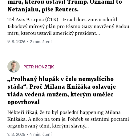
míru, kterou ustavil Trump. Oznámil to
Netanjahu, píše Reuters.
Tel Aviv 9. srpna (ČTK) - Izrael dnes znovu odmítl
15bodový mírový plán pro Pásmo Gazy navržený Radou
míru, kterou ustavil americký prezident...
9. 8. 2026 ▪ 2 min. čtení
PETR HONZEJK
„Prolhaný hlupák v čele nemyslícího
stáda“. Proč Milana Knížáka oslavuje
vláda vedená mužem, kterým umělec
opovrhoval
Někteří říkají, že to byl poslední happening Milana
Knížáka. A něco na tom je. Pohřeb se státními poctami
organizovaný těmi, kterými slavný...
7. 8. 2026 ▪ 4 min. čtení