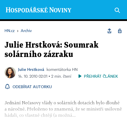
HN.cz
›
Archiv
Julie Hrstková: Soumrak
solárního zázraku
Julie Hrstková
komentátorka HN
PŘEHRÁT ČLÁNEK
14. 10. 2010 02:01 ▪ 2 min. čtení
ODEBÍRAT AUTORKU
Jednání Nečasovy vlády o solárních dotacích bylo dlouhé
a náročné. Přeloženo to znamená, že se ministři usilovně
hádali, co vlastně chtějí (a možná...