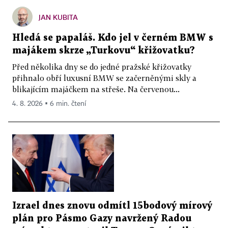
JAN KUBITA
Hledá se papaláš. Kdo jel v černém BMW s
majákem skrze „Turkovu“ křižovatku?
Před několika dny se do jedné pražské křižovatky
přihnalo obří luxusní BMW se začerněnými skly a
blikajícím majáčkem na střeše. Na červenou...
4. 8. 2026 ▪ 6 min. čtení
Izrael dnes znovu odmítl 15bodový mírový
plán pro Pásmo Gazy navržený Radou