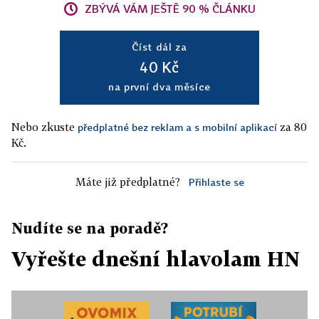
ZBÝVÁ VÁM JEŠTĚ 90 % ČLÁNKU
Číst dál za
40 Kč
na první dva měsíce
Nebo zkuste
za 80
předplatné bez reklam a s mobilní aplikací
Kč.
Máte již předplatné?
Přihlaste se
Nudíte se na poradě?
Vyřešte dnešní hlavolam HN