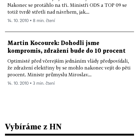
Nakonec se protáhlo na tři. Ministři ODS a TOP 09 se
totiž tvrdě střetli nad návrhem, jak...
14. 10. 2010 ▪ 8 min. čtení
Martin Kocourek: Dohodli jsme
kompromis, zdražení bude do 10 procent
Optimisté před včerejším jednáním vlády předpovídali,
že zdražení elektřiny by se mohlo nakonec vejít do pěti
procent. Ministr průmyslu Miroslav...
14. 10. 2010 ▪ 3 min. čtení
Vybíráme z HN