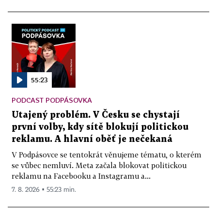
55:23
PODCAST PODPÁSOVKA
Utajený problém. V Česku se chystají
první volby, kdy sítě blokují politickou
reklamu. A hlavní oběť je nečekaná
V Podpásovce se tentokrát věnujeme tématu, o kterém
se vůbec nemluví. Meta začala blokovat politickou
reklamu na Facebooku a Instagramu a...
7. 8. 2026 ▪ 55:23 min.