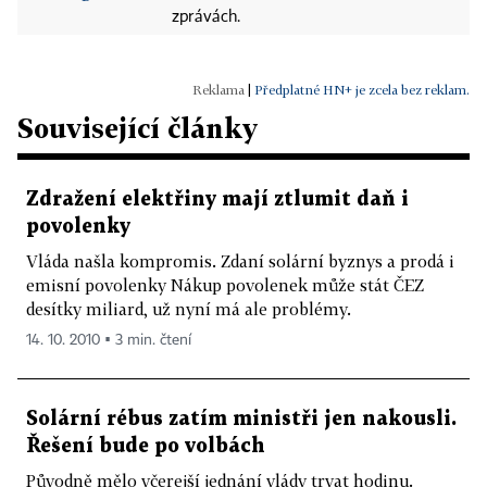
zprávách.
|
Předplatné HN+ je zcela bez reklam.
Související články
Zdražení elektřiny mají ztlumit daň i
povolenky
Vláda našla kompromis. Zdaní solární byznys a prodá i
emisní povolenky Nákup povolenek může stát ČEZ
desítky miliard, už nyní má ale problémy.
14. 10. 2010 ▪ 3 min. čtení
Solární rébus zatím ministři jen nakousli.
Řešení bude po volbách
Původně mělo včerejší jednání vlády trvat hodinu.