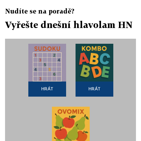
Nudíte se na poradě?
Vyřešte dnešní hlavolam HN
HRÁT
HRÁT