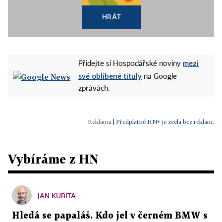
HRÁT
mezi
Přidejte si Hospodářské noviny
své oblíbené tituly
na Google
zprávách.
|
Předplatné HN+ je zcela bez reklam.
Vybíráme z HN
JAN KUBITA
Hledá se papaláš. Kdo jel v černém BMW s