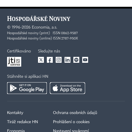
©
1996-2026
Economia, a.s.
Hospodářské noviny (print) ISSN 0862-9587
Hospodářské noviny (online) ISSN 2787-950X
Certifikováno
Sledujte nás
Stáhněte si aplikaci HN
Kontakty
Ochrana osobních údajů
Tiráž redakce HN
Prohlášení o cookies
Economia
Nastavení soukromí