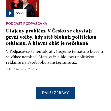
55:23
PODCAST PODPÁSOVKA
Utajený problém. V Česku se chystají
první volby, kdy sítě blokují politickou
reklamu. A hlavní oběť je nečekaná
V Podpásovce se tentokrát věnujeme tématu, o kterém
se vůbec nemluví. Meta začala blokovat politickou
reklamu na Facebooku a Instagramu a...
7. 8. 2026 ▪ 55:23 min.
DALŠÍ ZPRÁVY