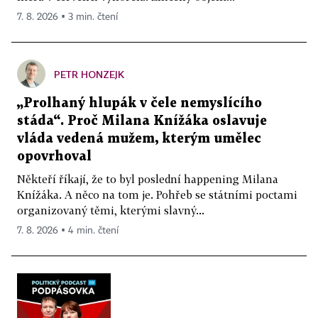
7. 8. 2026 ▪ 3 min. čtení
PETR HONZEJK
„Prolhaný hlupák v čele nemyslícího
stáda“. Proč Milana Knížáka oslavuje
vláda vedená mužem, kterým umělec
opovrhoval
Někteří říkají, že to byl poslední happening Milana
Knížáka. A něco na tom je. Pohřeb se státními poctami
organizovaný těmi, kterými slavný...
7. 8. 2026 ▪ 4 min. čtení