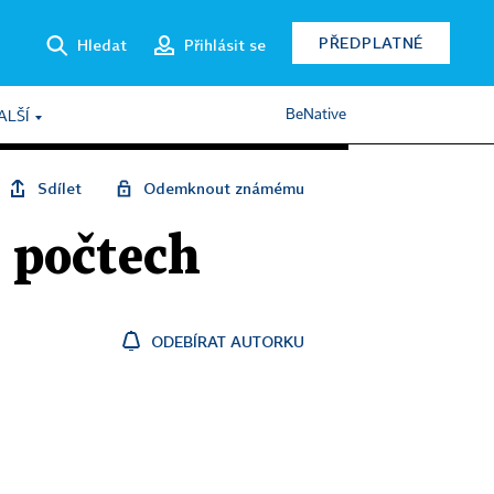
PŘEDPLATNÉ
Hledat
Přihlásit se
BeNative
ALŠÍ
Sdílet
Odemknout známému
v počtech
ODEBÍRAT AUTORKU