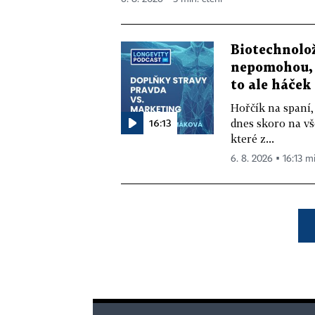
Biotechnolo
nepomohou, 
to ale háček
Hořčík na spaní,
16:13
dnes skoro na vš
které z...
6. 8. 2026 ▪ 16:13 m