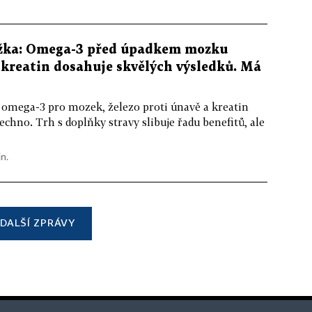
žka: Omega-3 před úpadkem mozku
kreatin dosahuje skvělých výsledků. Má
 omega-3 pro mozek, železo proti únavě a kreatin
echno. Trh s doplňky stravy slibuje řadu benefitů, ale
in.
DALŠÍ ZPRÁVY