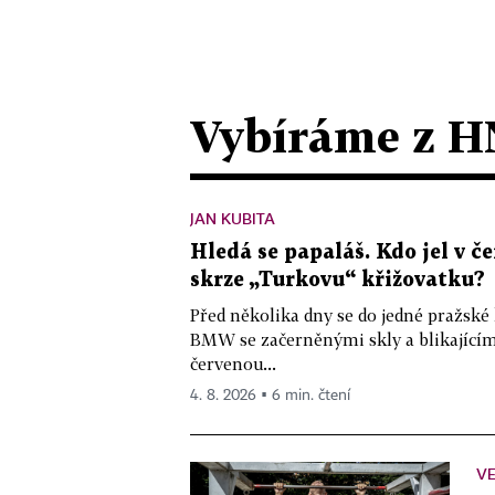
Vybíráme z H
JAN KUBITA
Hledá se papaláš. Kdo jel v
skrze „Turkovu“ křižovatku?
Před několika dny se do jedné pražské
BMW se začerněnými skly a blikající
červenou...
4. 8. 2026 ▪ 6 min. čtení
VE